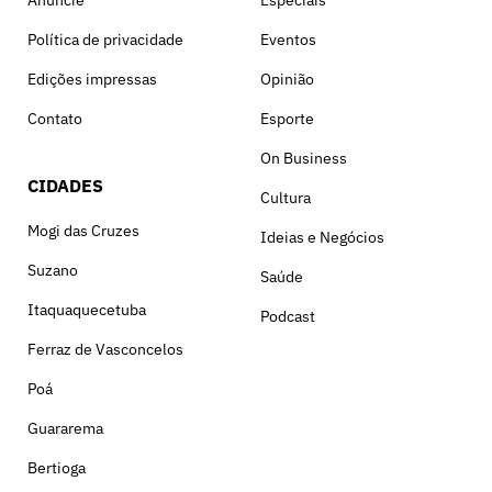
Anuncie
Especiais
Política de privacidade
Eventos
Edições impressas
Opinião
Contato
Esporte
On Business
CIDADES
Cultura
Mogi das Cruzes
Ideias e Negócios
Suzano
Saúde
Itaquaquecetuba
Podcast
Ferraz de Vasconcelos
Poá
Guararema
Bertioga