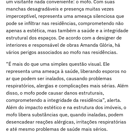
um visitante nada conveniente: o mofo. Com suas
manchas desagradáveis e presença muitas vezes
imperceptível, representa uma ameaça silenciosa que
pode se infiltrar nas residências, comprometendo não
apenas a estética, mas também a saúde e a integridade
estrutural dos espaços. De acordo com a designer de
interiores e responsável de obras Amanda Glória, há
vários perigos associados ao mofo nas residências.
“É mais do que uma simples questão visual. Ele
representa uma ameaça à saúde, liberando esporos no
ar que podem ser inalados, causando problemas
respiratórios, alergias e complicações mais sérias. Além
disso, o mofo pode causar danos estruturais,
comprometendo a integridade da residência”, alerta.
Além do impacto estético e na estrutura dos imóveis, o
mofo libera substâncias que, quando inaladas, podem
desencadear reações alérgicas, irritações respiratórias
e até mesmo problemas de saúde mais sérios.