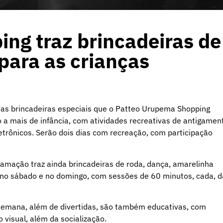
ng traz brincadeiras de
para as crianças
 as brincadeiras especiais que o Patteo Urupema Shopping
o a mais de infância, com atividades recreativas de antigamen
trônicos. Serão dois dias com recreação, com participação
amação traz ainda brincadeiras de roda, dança, amarelinha
 no sábado e no domingo, com sessões de 60 minutos, cada, d
de semana, além de divertidas, são também educativas, com
 visual, além da socialização.