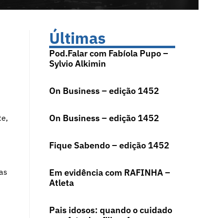
Últimas
Pod.Falar com Fabíola Pupo –
Sylvio Alkimin
On Business – edição 1452
On Business – edição 1452
te,
Fique Sabendo – edição 1452
as
Em evidência com RAFINHA –
Atleta
Pais idosos: quando o cuidado