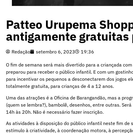
Patteo Urupema Shoppi
antigamente gratuitas 
Redação
setembro 6, 2023
19:36
O fim de semana será mais divertido para a criançada com
preparou para receber o público infantil. E com um gostinh
para incentivar os pequenos a desconectarem dos jogos ele
totalmente gratuita, para crianças de 4 a 12 anos.
Uma das atrações é a Oficina de Barangandão, mas a progr
(quem se lembra?), bambolê, desenhos, entre outras. Será
14h às 20h. Não é necessário fazer inscrição.
As atividades à disposição do público infantil neste fim 
estímulo à criatividade, à coordenação motora, à percepção