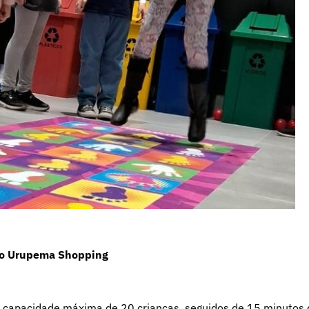
teo Urupema Shopping
 capacidade máxima de 20 crianças, seguidos de 15 minutos 