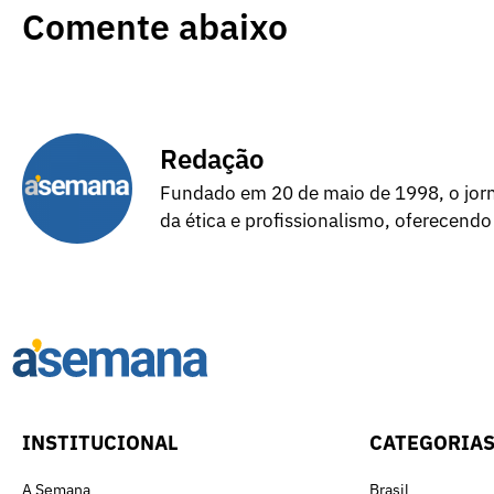
Comente abaixo
Redação
Fundado em 20 de maio de 1998, o jorna
da ética e profissionalismo, oferecendo
INSTITUCIONAL
CATEGORIA
A Semana
Brasil