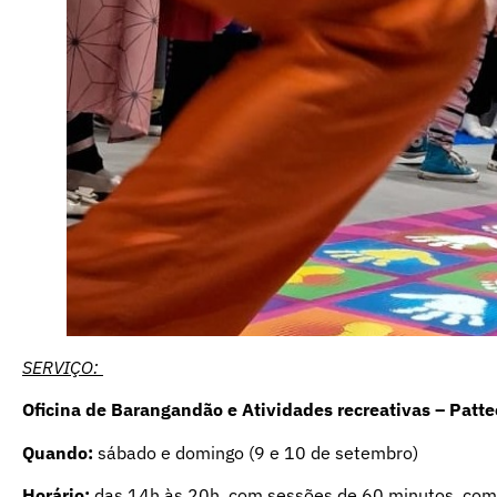
SERVIÇO:
Oficina de Barangandão e Atividades recreativas – Pat
Quando:
sábado e domingo (9 e 10 de setembro)
Horário:
das 14h às 20h, com sessões de 60 minutos, com