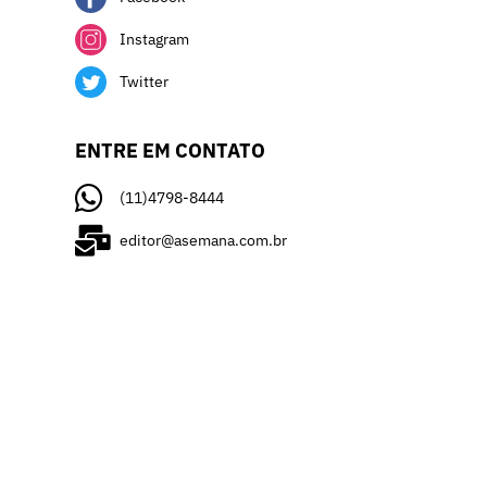
Instagram
Twitter
ENTRE EM CONTATO
(11)4798-8444
editor@asemana.com.br