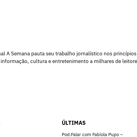
l A Semana pauta seu trabalho jornalístico nos princípios
 informação, cultura e entretenimento a milhares de leitore
S
ÚLTIMAS
Pod.Falar com Fabíola Pupo –