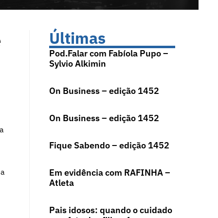
e
Últimas
Pod.Falar com Fabíola Pupo –
Sylvio Alkimin
On Business – edição 1452
On Business – edição 1452
 a
Fique Sabendo – edição 1452
na
Em evidência com RAFINHA –
Atleta
Pais idosos: quando o cuidado