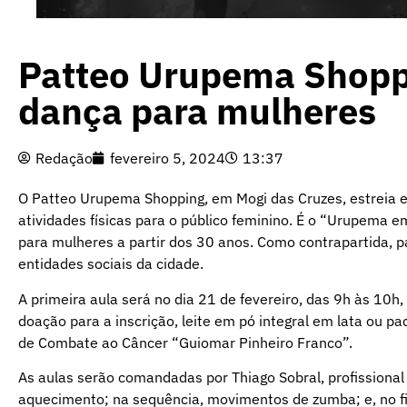
Patteo Urupema Shoppi
dança para mulheres
Redação
fevereiro 5, 2024
13:37
O Patteo Urupema Shopping, em Mogi das Cruzes, estreia em
atividades físicas para o público feminino. É o “Urupema e
para mulheres a partir dos 30 anos. Como contrapartida, p
entidades sociais da cidade.
A primeira aula será no dia 21 de fevereiro, das 9h às 10h
doação para a inscrição, leite em pó integral em lata ou p
de Combate ao Câncer “Guiomar Pinheiro Franco”.
As aulas serão comandadas por Thiago Sobral, profissional 
aquecimento; na sequência, movimentos de zumba; e, no f