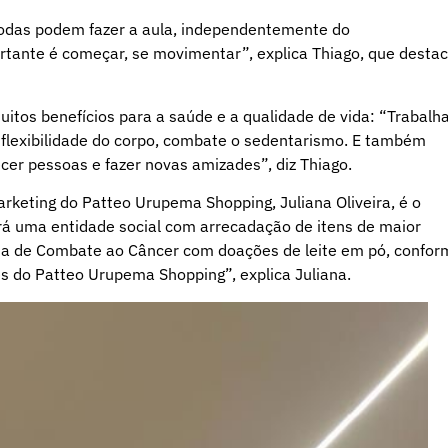
odas podem fazer a aula, independentemente do
rtante é começar, se movimentar”, explica Thiago, que desta
muitos benefícios para a saúde e a qualidade de vida: “Trabalh
 flexibilidade do corpo, combate o sedentarismo. E também
cer pessoas e fazer novas amizades”, diz Thiago.
rketing do Patteo Urupema Shopping, Juliana Oliveira, é o
çará uma entidade social com arrecadação de itens de maior
na de Combate ao Câncer com doações de leite em pó, confor
es do Patteo Urupema Shopping”, explica Juliana.