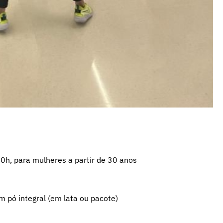
0h, para mulheres a partir de 30 anos
m pó integral (em lata ou pacote)