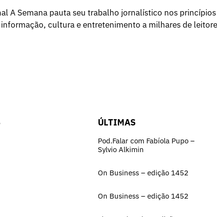
l A Semana pauta seu trabalho jornalístico nos princípios
 informação, cultura e entretenimento a milhares de leitore
S
ÚLTIMAS
Pod.Falar com Fabíola Pupo –
Sylvio Alkimin
On Business – edição 1452
On Business – edição 1452