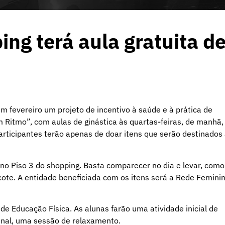
ng terá aula gratuita d
 fevereiro um projeto de incentivo à saúde e à prática de
m Ritmo”, com aulas de ginástica às quartas-feiras, de manhã,
articipantes terão apenas de doar itens que serão destinados
, no Piso 3 do shopping. Basta comparecer no dia e levar, como
acote. A entidade beneficiada com os itens será a Rede Femini
de Educação Física. As alunas farão uma atividade inicial de
inal, uma sessão de relaxamento.