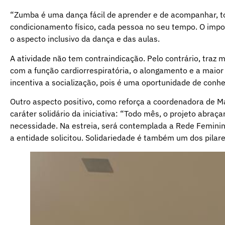
“Zumba é uma dança fácil de aprender e de acompanhar, t
condicionamento físico, cada pessoa no seu tempo. O impo
o aspecto inclusivo da dança e das aulas.
A atividade não tem contraindicação. Pelo contrário, traz 
com a função cardiorrespiratória, o alongamento e a maior
incentiva a socialização, pois é uma oportunidade de conhe
Outro aspecto positivo, como reforça a coordenadora de Ma
caráter solidário da iniciativa: “Todo mês, o projeto abra
necessidade. Na estreia, será contemplada a Rede Femini
a entidade solicitou. Solidariedade é também um dos pilar