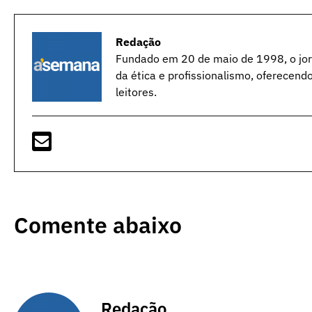
Redação
Fundado em 20 de maio de 1998, o jorn
da ética e profissionalismo, oferecend
leitores.
Comente abaixo
Redação