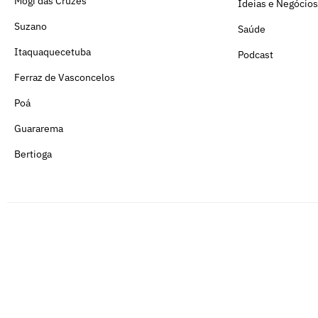
Mogi das Cruzes
Ideias e Negócios
Suzano
Saúde
Itaquaquecetuba
Podcast
Ferraz de Vasconcelos
Poá
Guararema
Bertioga