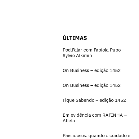
S
ÚLTIMAS
Pod.Falar com Fabíola Pupo –
Sylvio Alkimin
On Business – edição 1452
On Business – edição 1452
Fique Sabendo – edição 1452
Em evidência com RAFINHA –
Atleta
Pais idosos: quando o cuidado e