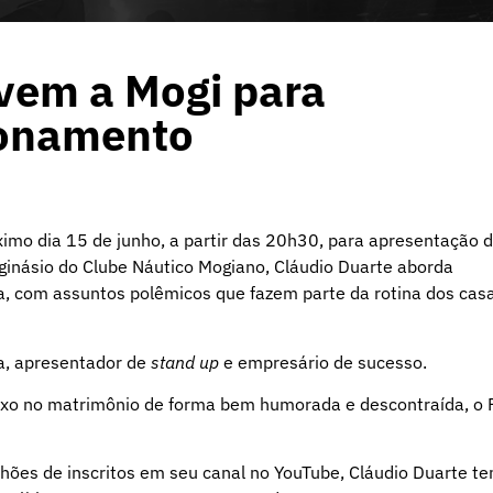
 vem a Mogi para
ionamento
imo dia 15 de junho, a partir das 20h30, para apresentação 
ginásio do Clube Náutico Mogiano, Cláudio Duarte aborda
ia, com assuntos polêmicos que fazem parte da rotina dos casa
s.
ta, apresentador de
stand up
e empresário de sucesso.
xo no matrimônio de forma bem humorada e descontraída, o P
hões de inscritos em seu canal no YouTube, Cláudio Duarte t