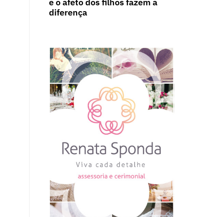
e o afeto dos filhos fazem a
diferença