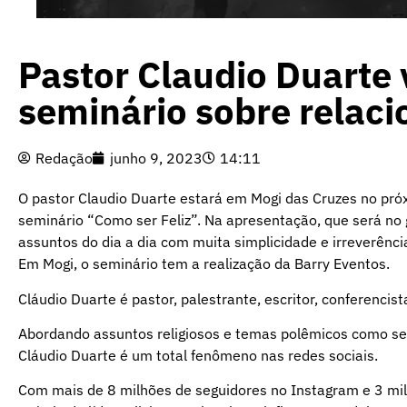
Pastor Claudio Duarte
seminário sobre relac
Redação
junho 9, 2023
14:11
O pastor Claudio Duarte estará em Mogi das Cruzes no próx
seminário “Como ser Feliz”. Na apresentação, que será no 
assuntos do dia a dia com muita simplicidade e irreverênc
Em Mogi, o seminário tem a realização da Barry Evento
Cláudio Duarte é pastor, palestrante, escritor, conferencis
Abordando assuntos religiosos e temas polêmicos como se
Cláudio Duarte é um total fenômeno nas redes sociais.
Com mais de 8 milhões de seguidores no Instagram e 3 mil