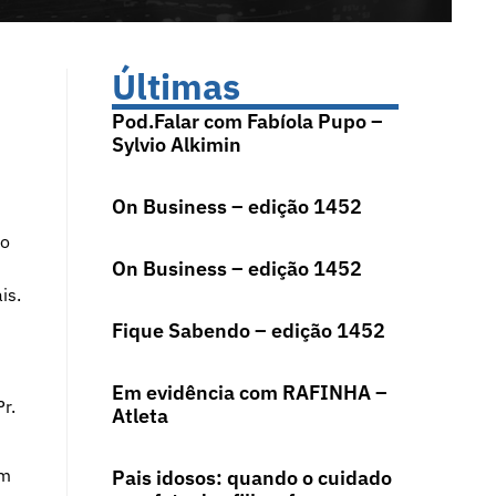
Últimas
Pod.Falar com Fabíola Pupo –
Sylvio Alkimin
On Business – edição 1452
do
On Business – edição 1452
is.
Fique Sabendo – edição 1452
Em evidência com RAFINHA –
r.
Atleta
em
Pais idosos: quando o cuidado