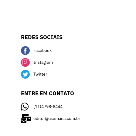
REDES SOCIAIS
Facebook
Instagram
Twitter
ENTRE EM CONTATO
(11)4798-8444
editor@asemana.com.br