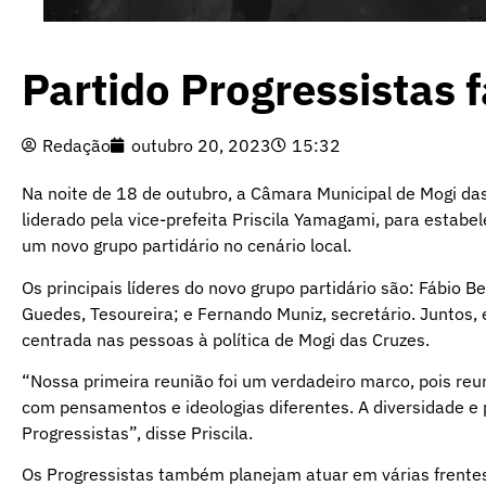
Partido Progressistas 
Redação
outubro 20, 2023
15:32
Na noite de 18 de outubro, a Câmara Municipal de Mogi das
liderado pela vice-prefeita Priscila Yamagami, para estabe
um novo grupo partidário no cenário local.
Os principais líderes do novo grupo partidário são: Fábio B
Guedes, Tesoureira; e Fernando Muniz, secretário. Junto
centrada nas pessoas à política de Mogi das Cruzes.
“Nossa primeira reunião foi um verdadeiro marco, pois reu
com pensamentos e ideologias diferentes. A diversidade e 
Progressistas”, disse Priscila.
Os Progressistas também planejam atuar em várias frente