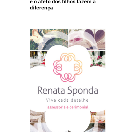
e o afeto dos filhos fazem a
diferença