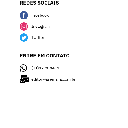
REDES SOCIAIS
Facebook
Instagram
Twitter
ENTRE EM CONTATO
(11)4798-8444
editor@asemana.com.br