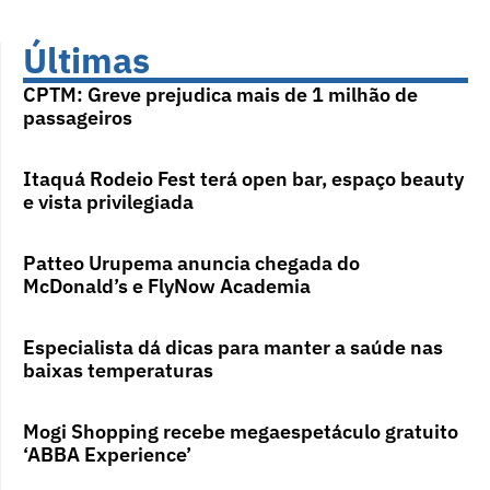
Últimas
CPTM: Greve prejudica mais de 1 milhão de
passageiros
Itaquá Rodeio Fest terá open bar, espaço beauty
e vista privilegiada
Patteo Urupema anuncia chegada do
McDonald’s e FlyNow Academia
Especialista dá dicas para manter a saúde nas
baixas temperaturas
Mogi Shopping recebe megaespetáculo gratuito
‘ABBA Experience’