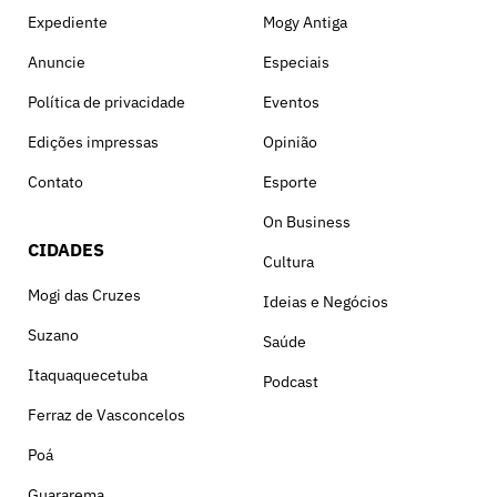
Expediente
Mogy Antiga
Anuncie
Especiais
Política de privacidade
Eventos
Edições impressas
Opinião
Contato
Esporte
On Business
CIDADES
Cultura
Mogi das Cruzes
Ideias e Negócios
Suzano
Saúde
Itaquaquecetuba
Podcast
Ferraz de Vasconcelos
Poá
Guararema