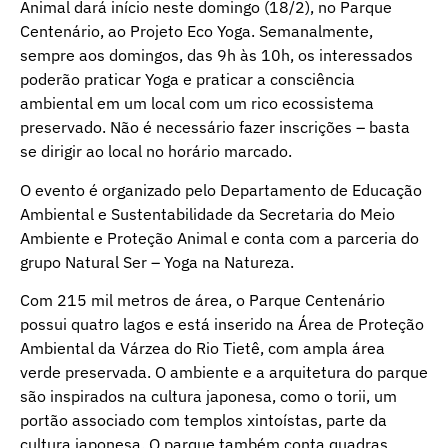
Animal dará início neste domingo (18/2), no Parque
Centenário, ao Projeto Eco Yoga. Semanalmente,
sempre aos domingos, das 9h às 10h, os interessados
poderão praticar Yoga e praticar a consciência
ambiental em um local com um rico ecossistema
preservado. Não é necessário fazer inscrições – basta
se dirigir ao local no horário marcado.
O evento é organizado pelo Departamento de Educação
Ambiental e Sustentabilidade da Secretaria do Meio
Ambiente e Proteção Animal e conta com a parceria do
grupo Natural Ser – Yoga na Natureza.
Com 215 mil metros de área, o Parque Centenário
possui quatro lagos e está inserido na Área de Proteção
Ambiental da Várzea do Rio Tietê, com ampla área
verde preservada. O ambiente e a arquitetura do parque
são inspirados na cultura japonesa, como o torii, um
portão associado com templos xintoístas, parte da
cultura japonesa. O parque também conta quadras