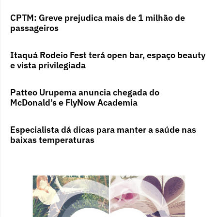
CPTM: Greve prejudica mais de 1 milhão de
passageiros
Itaquá Rodeio Fest terá open bar, espaço beauty
e vista privilegiada
Patteo Urupema anuncia chegada do
McDonald’s e FlyNow Academia
Especialista dá dicas para manter a saúde nas
baixas temperaturas