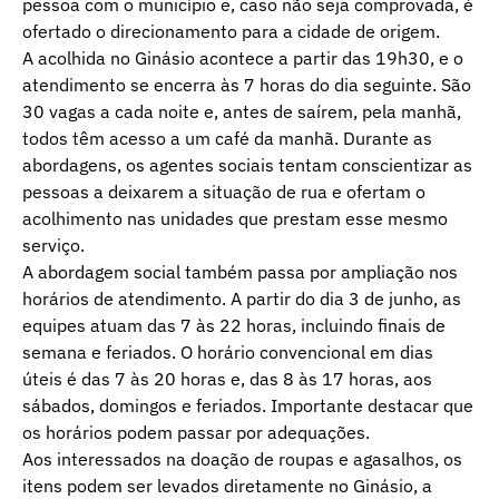
pessoa com o município e, caso não seja comprovada, é
ofertado o direcionamento para a cidade de origem.
A acolhida no Ginásio acontece a partir das 19h30, e o
atendimento se encerra às 7 horas do dia seguinte. São
30 vagas a cada noite e, antes de saírem, pela manhã,
todos têm acesso a um café da manhã. Durante as
abordagens, os agentes sociais tentam conscientizar as
pessoas a deixarem a situação de rua e ofertam o
acolhimento nas unidades que prestam esse mesmo
serviço.
A abordagem social também passa por ampliação nos
horários de atendimento. A partir do dia 3 de junho, as
equipes atuam das 7 às 22 horas, incluindo finais de
semana e feriados. O horário convencional em dias
úteis é das 7 às 20 horas e, das 8 às 17 horas, aos
sábados, domingos e feriados. Importante destacar que
os horários podem passar por adequações.
Aos interessados na doação de roupas e agasalhos, os
itens podem ser levados diretamente no Ginásio, a