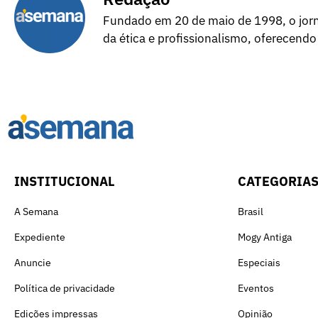
Fundado em 20 de maio de 1998, o jorna
da ética e profissionalismo, oferecendo
INSTITUCIONAL
CATEGORIA
A Semana
Brasil
Expediente
Mogy Antiga
Anuncie
Especiais
Política de privacidade
Eventos
Edições impressas
Opinião