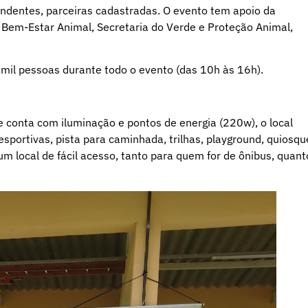
ndentes, parceiras cadastradas. O evento tem apoio da
 Bem-Estar Animal, Secretaria do Verde e Proteção Animal,
 mil pessoas durante todo o evento (das 10h às 16h).
 conta com iluminação e pontos de energia (220w), o local
sportivas, pista para caminhada, trilhas, playground, quiosqu
m local de fácil acesso, tanto para quem for de ônibus, quant