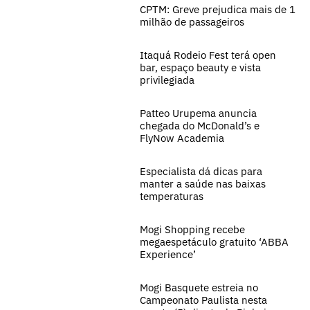
CPTM: Greve prejudica mais de 1
milhão de passageiros
Itaquá Rodeio Fest terá open
bar, espaço beauty e vista
privilegiada
Patteo Urupema anuncia
chegada do McDonald’s e
FlyNow Academia
Especialista dá dicas para
manter a saúde nas baixas
temperaturas
Mogi Shopping recebe
megaespetáculo gratuito ‘ABBA
Experience’
Mogi Basquete estreia no
Campeonato Paulista nesta