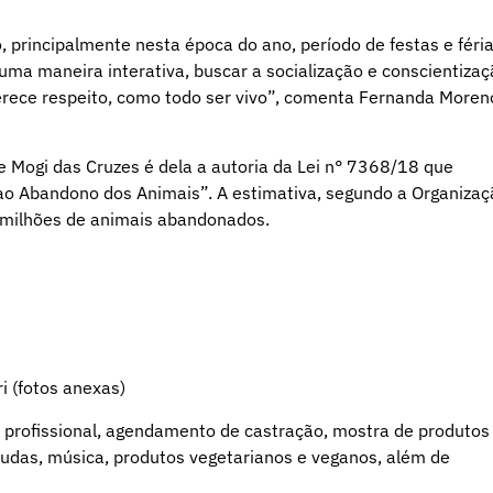
principalmente nesta época do ano, período de festas e féri
uma maneira interativa, buscar a socialização e conscientiza
rece respeito, como todo ser vivo”, comenta Fernanda Moren
Mogi das Cruzes é dela a autoria da Lei n° 7368/18 que
ao Abandono dos Animais”. A estimativa, segundo a Organizaç
0 milhões de animais abandonados.
 (fotos anexas)
r profissional, agendamento de castração, mostra de produtos
mudas, música, produtos vegetarianos e veganos, além de