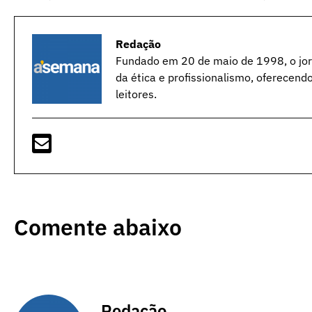
Redação
Fundado em 20 de maio de 1998, o jorn
da ética e profissionalismo, oferecend
leitores.
Comente abaixo
Redação