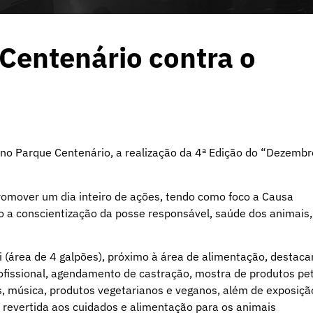
Centenário contra o
 no Parque Centenário, a realização da 4ª Edição do “Dezembr
romover um dia inteiro de ações, tendo como foco a Causa
o a conscientização da posse responsável, saúde dos animais,
 (área de 4 galpões), próximo à área de alimentação, destac
rofissional, agendamento de castração, mostra de produtos pet
, música, produtos vegetarianos e veganos, além de exposiçã
rá revertida aos cuidados e alimentação para os animais