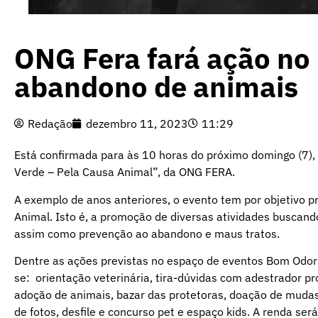
ONG Fera fará ação no 
abandono de animais
Redação
dezembro 11, 2023
11:29
Está confirmada para às 10 horas do próximo domingo (7),
Verde – Pela Causa Animal”, da ONG FERA.
A exemplo de anos anteriores, o evento tem por objetivo p
Animal. Isto é, a promoção de diversas atividades buscand
assim como prevenção ao abandono e maus tratos.
Dentre as ações previstas no espaço de eventos Bom Odori
se: orientação veterinária, tira-dúvidas com adestrador p
adoção de animais, bazar das protetoras, doação de mudas
de fotos, desfile e concurso pet e espaço kids. A renda se