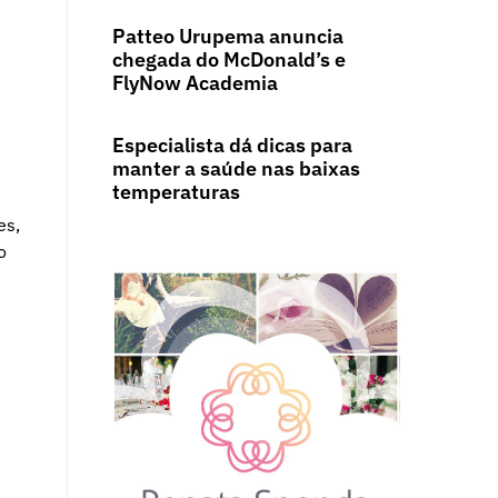
Patteo Urupema anuncia
chegada do McDonald’s e
FlyNow Academia
Especialista dá dicas para
manter a saúde nas baixas
temperaturas
es,
o