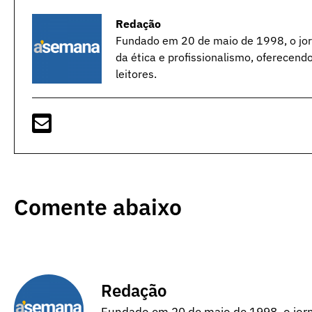
Redação
Fundado em 20 de maio de 1998, o jorn
da ética e profissionalismo, oferecend
leitores.
Comente abaixo
Redação
Fundado em 20 de maio de 1998, o jorna