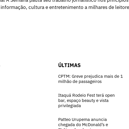
 informação, cultura e entretenimento a milhares de leitore
S
ÚLTIMAS
CPTM: Greve prejudica mais de 1
milhão de passageiros
Itaquá Rodeio Fest terá open
bar, espaço beauty e vista
privilegiada
Patteo Urupema anuncia
chegada do McDonald’s e