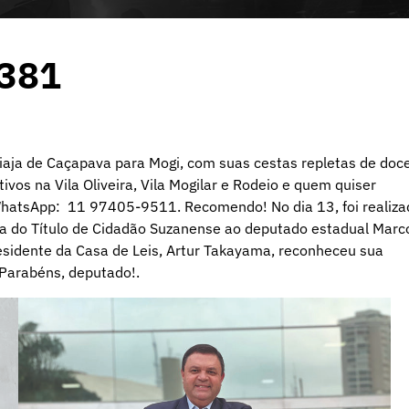
1381
iaja de Caçapava para Mogi, com suas cestas repletas de doc
tivos na Vila Oliveira, Vila Mogilar e Rodeio e quem quiser
WhatsApp: 11 97405-9511. Recomendo! No dia 13, foi realiza
ga do Título de Cidadão Suzanense ao deputado estadual Marc
sidente da Casa de Leis, Artur Takayama, reconheceu sua
 Parabéns, deputado!.