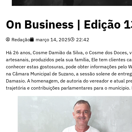
On Business | Edição 
Redação
março 14, 2025
22:42
Há 26 anos, Cosme Damião da Silva, o Cosme dos Doces, v
artesanais, produzidos pela sua família, Ele tem clientes ca
conhecer estas gostosuras, pode obter informações pelo 
na Câmara Municipal de Suzano, a sessão solene de entre
Damasio. A homenagem, de autoria do vereador e atual pre
trajetória e contribuições parlamentares para o munícipio.