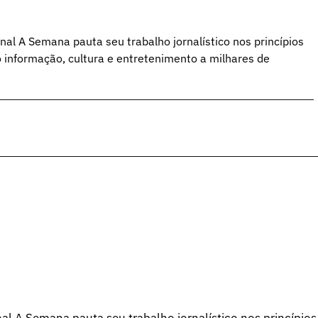
al A Semana pauta seu trabalho jornalístico nos princípios
o informação, cultura e entretenimento a milhares de
l A Semana pauta seu trabalho jornalístico nos princípios