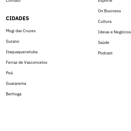
Contato
Esporte
On Business
CIDADES
Cultura
Mogi das Cruzes
Ideias e Negócios
Suzano
Saúde
Itaquaquecetuba
Podcast
Ferraz de Vasconcelos
Poá
Guararema
Bertioga