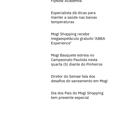
FlyNow Academia
Especialista dá dicas para
manter a saúde nas baixas
temperaturas
Mogi Shopping recebe
megaespetáculo gratuito ‘ABBA
Experience’
Mogi Basquete estreia no
Campeonato Paulista nesta
quarta (5) diante do Pinheiros
Diretor do Semae fala dos
desafios do saneamento em Mogi
Dia dos Pais do Mogi Shopping
tem presente especial