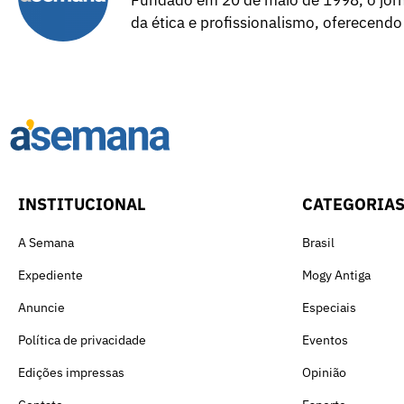
da ética e profissionalismo, oferecendo
INSTITUCIONAL
CATEGORIA
A Semana
Brasil
Expediente
Mogy Antiga
Anuncie
Especiais
Política de privacidade
Eventos
Edições impressas
Opinião