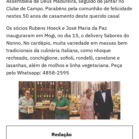
Assembleia de Deus Madureira, seguido de jantar no
Clube de Campo. Parabéns pela comunhão de felicidade
nestes 50 anos de casamento deste querido casal
Os sócios Rubens Hoeck e José Maria da Paz
inauguraram em Mogi, no dia 15, o delivery Sabores do
Nonno. No cardápio, muita variedade em massas bem
tradicionais da culinária italiana, como nhoque
recheado, conchiglione, sofioli, rondelli, canelone e
lasanhas, além de molhos e linha vegetariana. Peça
pelo Whatsapp: 4858-2595
Redação