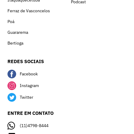
Itaquaquecetuba
Podcast
Ferraz de Vasconcelos
Poá
Guararema
Bertioga
REDES SOCIAIS
Facebook
Instagram
Twitter
ENTRE EM CONTATO
(11)4798-8444