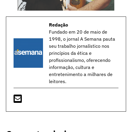
Redação
Fundado em 20 de maio de
1998, o jornal A Semana pauta
seu trabalho jornalístico nos
princípios da ética e
profissionalismo, oferecendo
informação, cultura e
entretenimento a milhares de
leitores.