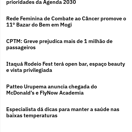
prioridades da Agenda 2030
Rede Feminina de Combate ao Câncer promove o
11º Bazar do Bem em Mogi
CPTM: Greve prejudica mais de 1 milhão de
passageiros
Itaquá Rodeio Fest terá open bar, espaço beauty
e vista privilegiada
Patteo Urupema anuncia chegada do
McDonald’s e FlyNow Academia
Especialista dá dicas para manter a saúde nas
baixas temperaturas