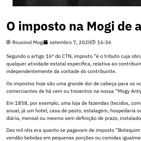
O imposto na Mogi de 
Rouxinol Mogi
setembro 7, 2020
16:36
Segundo o artigo 16º do CTN, imposto “é o tributo cuja ob
qualquer atividade estatal específica, relativa ao contribui
independentemente da vontade do contribuinte.
Os impostos hoje são uma grande dor de cabeça para os n
comerciantes de há cem ou trezentos na nossa “Mogy Anti
Em 1858, por exemplo, uma loja de fazendas (tecidos, como 
anual, já um hotel, casa de pasto, estalagem, hospedaria 
diária, mensal ou mesmo sem definição de prazo, instalado
Dez mil réis era quanto se pagavam de imposto “Botequim
vendão bebidas em pequenas porções ou comidas igualment