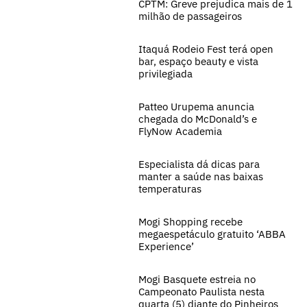
CPTM: Greve prejudica mais de 1
milhão de passageiros
Itaquá Rodeio Fest terá open
bar, espaço beauty e vista
privilegiada
Patteo Urupema anuncia
chegada do McDonald’s e
FlyNow Academia
Especialista dá dicas para
manter a saúde nas baixas
temperaturas
Mogi Shopping recebe
megaespetáculo gratuito ‘ABBA
Experience’
Mogi Basquete estreia no
Campeonato Paulista nesta
quarta (5) diante do Pinheiros