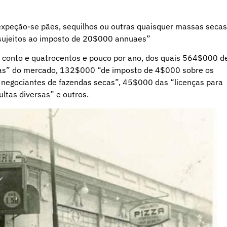
expeção-se pães, sequilhos ou outras quaisquer massas secas
o sujeitos ao imposto de 20$000 annuaes”
 conto e quatrocentos e pouco por ano, dos quais 564$000 d
has” do mercado, 132$000 “de imposto de 4$000 sobre os
negociantes de fazendas secas”, 45$000 das “licenças para
ltas diversas” e outros.