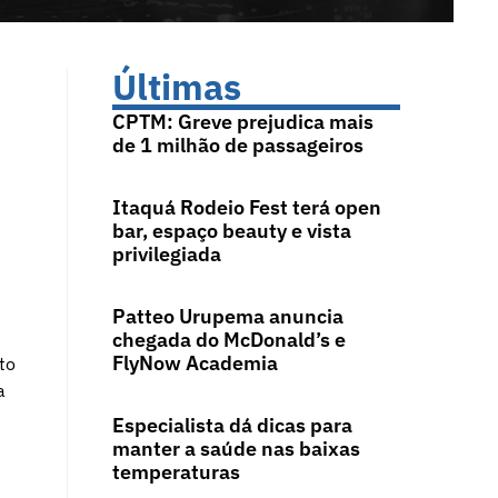
Últimas
CPTM: Greve prejudica mais
de 1 milhão de passageiros
Itaquá Rodeio Fest terá open
bar, espaço beauty e vista
privilegiada
Patteo Urupema anuncia
chegada do McDonald’s e
FlyNow Academia
to
a
Especialista dá dicas para
manter a saúde nas baixas
temperaturas