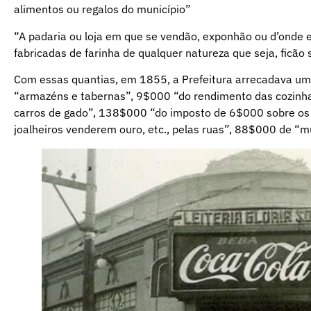
alimentos ou regalos do município”
“A padaria ou loja em que se vendão, exponhão ou d’onde 
fabricadas de farinha de qualquer natureza que seja, ficã
Com essas quantias, em 1855, a Prefeitura arrecadava um
“armazéns e tabernas”, 9$000 “do rendimento das cozin
carros de gado”, 138$000 “do imposto de 6$000 sobre os 
joalheiros venderem ouro, etc., pelas ruas”, 88$000 de “mu