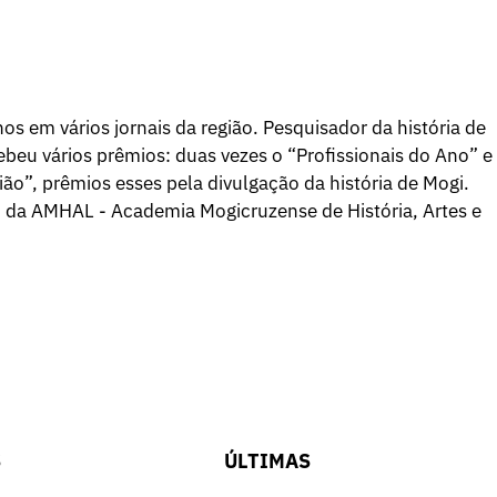
os em vários jornais da região. Pesquisador da história de
beu vários prêmios: duas vezes o “Profissionais do Ano” e
ão”, prêmios esses pela divulgação da história de Mogi.
o da AMHAL - Academia Mogicruzense de História, Artes e
S
ÚLTIMAS