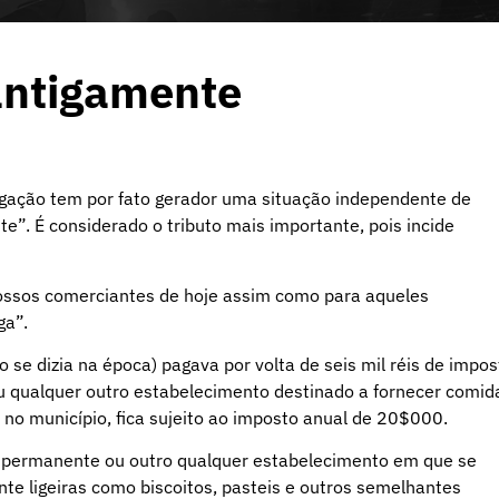
antigamente
rigação tem por fato gerador uma situação independente de
nte”. É considerado o tributo mais importante, pois incide
ossos comerciantes de hoje assim como para aqueles
ga”.
se dizia na época) pagava por volta de seis mil réis de impos
ou qualquer outro estabelecimento destinado a fornecer comid
 no município, fica sujeito ao imposto anual de 20$000.
 permanente ou outro qualquer estabelecimento em que se
e ligeiras como biscoitos, pasteis e outros semelhantes