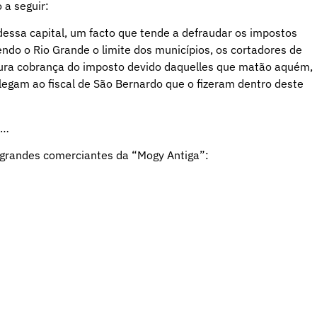
 a seguir:
dessa capital, um facto que tende a defraudar os impostos
ndo o Rio Grande o limite dos municípios, os cortadores de
ocura cobrança do imposto devido daquelles que matão aquém,
legam ao fiscal de São Bernardo que o fizeram dentro deste
a…
randes comerciantes da “Mogy Antiga”: