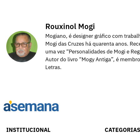
Rouxinol Mogi
Mogiano, é designer gráfico com trabalh
Mogi das Cruzes há quarenta anos. Rece
uma vez “Personalidades de Mogi e Regi
Autor do livro “Mogy Antiga”, é membr
Letras.
INSTITUCIONAL
CATEGORIA