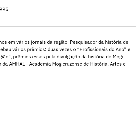
1995
hos em vários jornais da região. Pesquisador da história de
ebeu vários prêmios: duas vezes o “Profissionais do Ano” e
ião”, prêmios esses pela divulgação da história de Mogi.
o da AMHAL - Academia Mogicruzense de História, Artes e