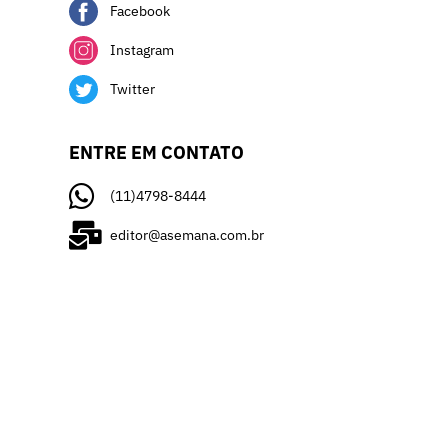
Facebook
Instagram
Twitter
ENTRE EM CONTATO
(11)4798-8444
editor@asemana.com.br