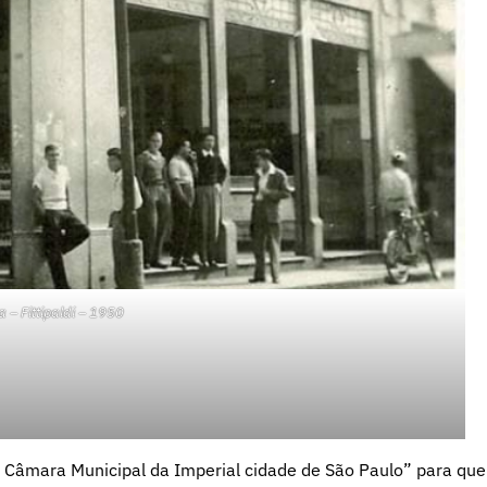
ia – Fittipaldi – 1950
 Câmara Municipal da Imperial cidade de São Paulo” para que