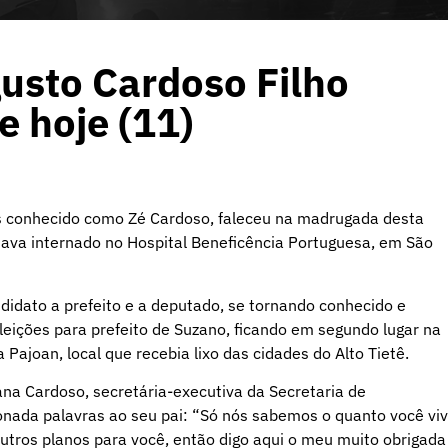
usto Cardoso Filho
 hoje (11)
s conhecido como Zé Cardoso, faleceu na madrugada desta
stava internado no Hospital Beneficência Portuguesa, em São
didato a prefeito e a deputado, se tornando conhecido e
leições para prefeito de Suzano, ficando em segundo lugar na
ajoan, local que recebia lixo das cidades do Alto Tietê.
ana Cardoso, secretária-executiva da Secretaria de
nada palavras ao seu pai: “Só nós sabemos o quanto você vi
outros planos para você, então digo aqui o meu muito obrigada