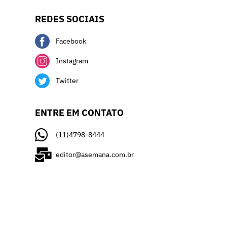
REDES SOCIAIS
Facebook
Instagram
Twitter
ENTRE EM CONTATO
(11)4798-8444
editor@asemana.com.br