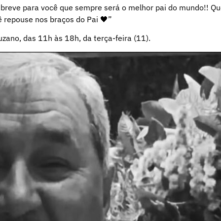
té breve para você que sempre será o melhor pai do mundo!! Q
ê repouse nos braços do Pai 🖤”
ano, das 11h às 18h, da terça-feira (11).