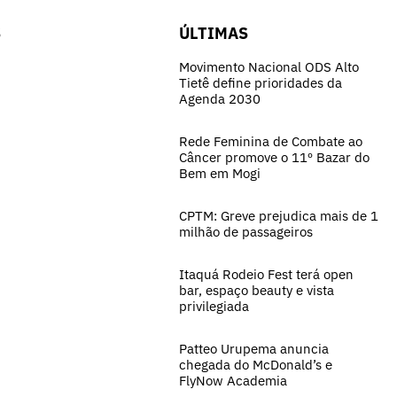
S
ÚLTIMAS
Movimento Nacional ODS Alto
Tietê define prioridades da
Agenda 2030
Rede Feminina de Combate ao
Câncer promove o 11º Bazar do
Bem em Mogi
CPTM: Greve prejudica mais de 1
milhão de passageiros
Itaquá Rodeio Fest terá open
bar, espaço beauty e vista
privilegiada
Patteo Urupema anuncia
chegada do McDonald’s e
FlyNow Academia