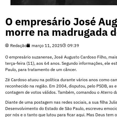
O empresário José Aug
morre na madrugada de
Redação
março 11, 2025
09:39
O empresário suzanense, José Augusto Cardoso Filho, mai
terça-feira (11), aos 64 anos. Segundo informações, ele e
Paulo, para tratamento de um câncer.
Zé Cardoso atuou na política durante vários anos como can
reconhecido na região. Em 2004, disputou, pelo PSDB, as e
contagem de votos válidos. Também, comandou o Aterro da P
Diante de uma postagem nas redes sociais, a sua filha Juli
Desenvolvimento do Estado de São Paulo, escreveu emocio
por nós e o tanto que lutou para ficar aqui. Mas Deus tem 