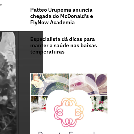
ue
Patteo Urupema anuncia
chegada do McDonald’s e
FlyNow Academia
Especialista dá dicas para
manter a saúde nas baixas
temperaturas