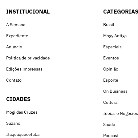
INSTITUCIONAL
CATEGORIA
A Semana
Brasil
Expediente
Mogy Antiga
Anuncie
Especiais
Política de privacidade
Eventos
Edições impressas
Opinião
Contato
Esporte
On Business
CIDADES
Cultura
Mogi das Cruzes
Ideias e Negócios
Suzano
Saúde
Itaquaquecetuba
Podcast