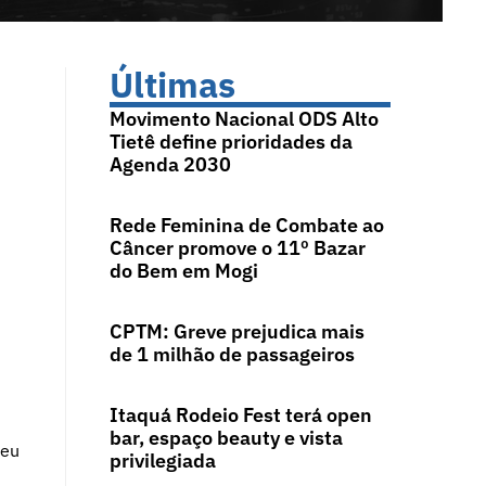
Últimas
Movimento Nacional ODS Alto
Tietê define prioridades da
Agenda 2030
Rede Feminina de Combate ao
Câncer promove o 11º Bazar
do Bem em Mogi
CPTM: Greve prejudica mais
de 1 milhão de passageiros
Itaquá Rodeio Fest terá open
bar, espaço beauty e vista
veu
privilegiada