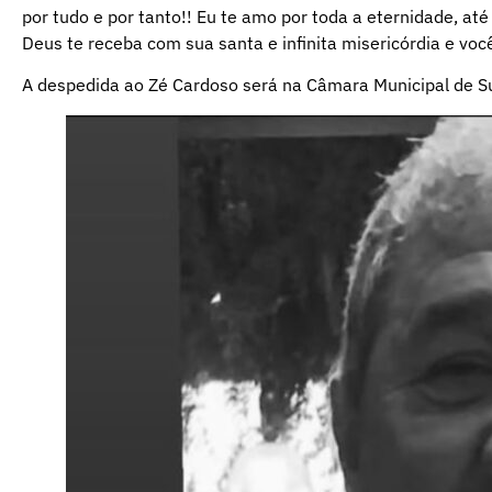
por tudo e por tanto!! Eu te amo por toda a eternidade, a
Deus te receba com sua santa e infinita misericórdia e voc
A despedida ao Zé Cardoso será na Câmara Municipal de Suz