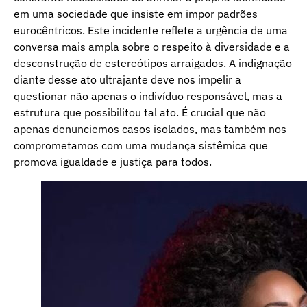
em uma sociedade que insiste em impor padrões
eurocêntricos. Este incidente reflete a urgência de uma
conversa mais ampla sobre o respeito à diversidade e a
desconstrução de estereótipos arraigados. A indignação
diante desse ato ultrajante deve nos impelir a
questionar não apenas o indivíduo responsável, mas a
estrutura que possibilitou tal ato. É crucial que não
apenas denunciemos casos isolados, mas também nos
comprometamos com uma mudança sistêmica que
promova igualdade e justiça para todos.