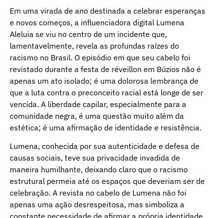
Em uma virada de ano destinada a celebrar esperanças
e novos começos, a influenciadora digital Lumena
Aleluia se viu no centro de um incidente que,
lamentavelmente, revela as profundas raízes do
racismo no Brasil. O episódio em que seu cabelo foi
revistado durante a festa de réveillon em Búzios não é
apenas um ato isolado; é uma dolorosa lembrança de
que a luta contra o preconceito racial está longe de ser
vencida. A liberdade capilar, especialmente para a
comunidade negra, é uma questão muito além da
estética; é uma afirmação de identidade e resistência.
Lumena, conhecida por sua autenticidade e defesa de
causas sociais, teve sua privacidade invadida de
maneira humilhante, deixando claro que o racismo
estrutural permeia até os espaços que deveriam ser de
celebração. A revista no cabelo de Lumena não foi
apenas uma ação desrespeitosa, mas simboliza a
constante necessidade de afirmar a própria identidade