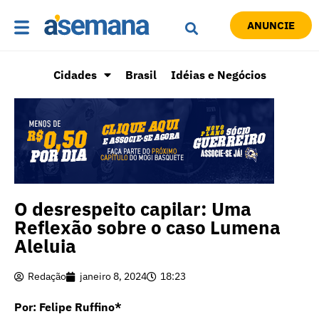
ANUNCIE
Cidades
Brasil
Idéias e Negócios
O desrespeito capilar: Uma
Reflexão sobre o caso Lumena
Aleluia
Redação
janeiro 8, 2024
18:23
Por: Felipe Ruffino*