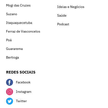
Mogi das Cruzes
Ideias e Negócios
Suzano
Saúde
Itaquaquecetuba
Podcast
Ferraz de Vasconcelos
Poá
Guararema
Bertioga
REDES SOCIAIS
Facebook
Instagram
Twitter