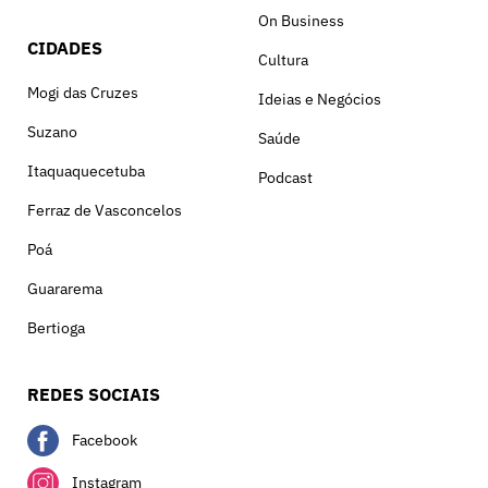
On Business
CIDADES
Cultura
Mogi das Cruzes
Ideias e Negócios
Suzano
Saúde
Itaquaquecetuba
Podcast
Ferraz de Vasconcelos
Poá
Guararema
Bertioga
REDES SOCIAIS
Facebook
Instagram