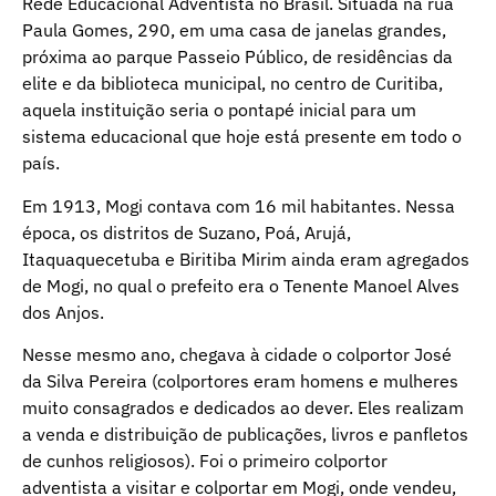
Rede Educacional Adventista no Brasil. Situada na rua
Paula Gomes, 290, em uma casa de janelas grandes,
próxima ao parque Passeio Público, de residências da
elite e da biblioteca municipal, no centro de Curitiba,
aquela instituição seria o pontapé inicial para um
sistema educacional que hoje está presente em todo o
país.
Em 1913, Mogi contava com 16 mil habitantes. Nessa
época, os distritos de Suzano, Poá, Arujá,
Itaquaquecetuba e Biritiba Mirim ainda eram agregados
de Mogi, no qual o prefeito era o Tenente Manoel Alves
dos Anjos.
Nesse mesmo ano, chegava à cidade o colportor José
da Silva Pereira (colportores eram homens e mulheres
muito consagrados e dedicados ao dever. Eles realizam
a venda e distribuição de publicações, livros e panfletos
de cunhos religiosos). Foi o primeiro colportor
adventista a visitar e colportar em Mogi, onde vendeu,