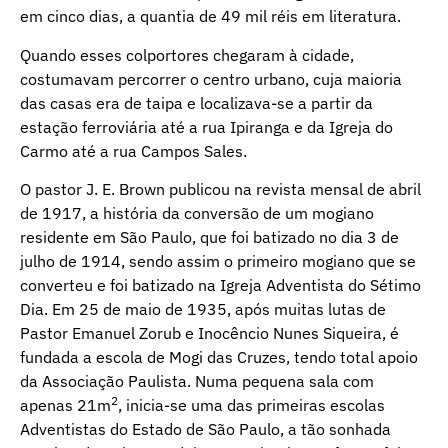
em cinco dias, a quantia de 49 mil réis em literatura.
Quando esses colportores chegaram à cidade,
costumavam percorrer o centro urbano, cuja maioria
das casas era de taipa e localizava-se a partir da
estação ferroviária até a rua Ipiranga e da Igreja do
Carmo até a rua Campos Sales.
O pastor J. E. Brown publicou na revista mensal de abril
de 1917, a história da conversão de um mogiano
residente em São Paulo, que foi batizado no dia 3 de
julho de 1914, sendo assim o primeiro mogiano que se
converteu e foi batizado na Igreja Adventista do Sétimo
Dia. Em 25 de maio de 1935, após muitas lutas de
Pastor Emanuel Zorub e Inocêncio Nunes Siqueira, é
fundada a escola de Mogi das Cruzes, tendo total apoio
da Associação Paulista. Numa pequena sala com
2
apenas 21m
, inicia-se uma das primeiras escolas
Adventistas do Estado de São Paulo, a tão sonhada