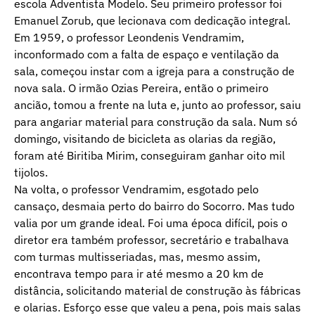
escola Adventista Modelo. Seu primeiro professor foi
Emanuel Zorub, que lecionava com dedicação integral.
Em 1959, o professor Leondenis Vendramim,
inconformado com a falta de espaço e ventilação da
sala, começou instar com a igreja para a construção de
nova sala. O irmão Ozias Pereira, então o primeiro
ancião, tomou a frente na luta e, junto ao professor, saiu
para angariar material para construção da sala. Num só
domingo, visitando de bicicleta as olarias da região,
foram até Biritiba Mirim, conseguiram ganhar oito mil
tijolos.
Na volta, o professor Vendramim, esgotado pelo
cansaço, desmaia perto do bairro do Socorro. Mas tudo
valia por um grande ideal. Foi uma época difícil, pois o
diretor era também professor, secretário e trabalhava
com turmas multisseriadas, mas, mesmo assim,
encontrava tempo para ir até mesmo a 20 km de
distância, solicitando material de construção às fábricas
e olarias. Esforço esse que valeu a pena, pois mais salas