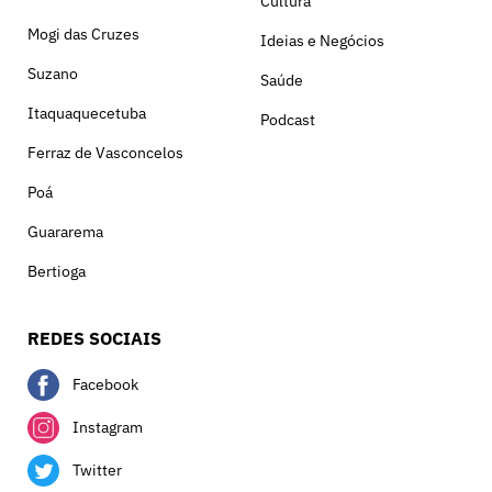
Cultura
Mogi das Cruzes
Ideias e Negócios
Suzano
Saúde
Itaquaquecetuba
Podcast
Ferraz de Vasconcelos
Poá
Guararema
Bertioga
REDES SOCIAIS
Facebook
Instagram
Twitter