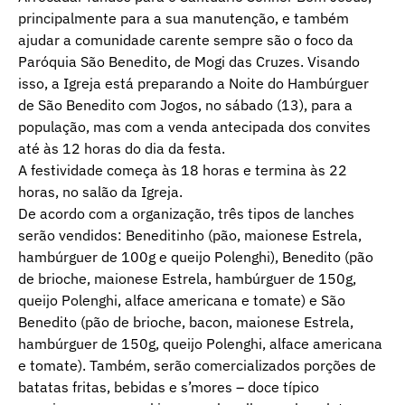
principalmente para a sua manutenção, e também
ajudar a comunidade carente sempre são o foco da
Paróquia São Benedito, de Mogi das Cruzes. Visando
isso, a Igreja está preparando a Noite do Hambúrguer
de São Benedito com Jogos, no sábado (13), para a
população, mas com a venda antecipada dos convites
até às 12 horas do dia da festa.
A festividade começa às 18 horas e termina às 22
horas, no salão da Igreja.
De acordo com a organização, três tipos de lanches
serão vendidos: Beneditinho (pão, maionese Estrela,
hambúrguer de 100g e queijo Polenghi), Benedito (pão
de brioche, maionese Estrela, hambúrguer de 150g,
queijo Polenghi, alface americana e tomate) e São
Benedito (pão de brioche, bacon, maionese Estrela,
hambúrguer de 150g, queijo Polenghi, alface americana
e tomate). Também, serão comercializados porções de
batatas fritas, bebidas e s’mores – doce típico