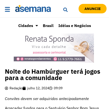
ANUNCIE
Cidades
Brasil
Idéias e Negócios
Noite do Hambúrguer terá jogos
para a comunidade
Redação
julho 12, 2024
09:09
Convites devem ser adquiridos antecipadamente
Arrecadar fundos para o Santuário Senhor Bom Jesus,