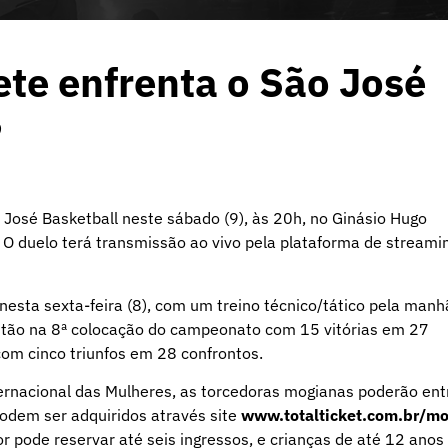
te enfrenta o São José
B
José Basketball neste sábado (9), às 20h, no Ginásio Hugo
 O duelo terá transmissão ao vivo pela plataforma de streami
 nesta sexta-feira (8), com um treino técnico/tático pela manh
estão na 8ª colocação do campeonato com 15 vitórias em 27
com cinco triunfos em 28 confrontos.
ernacional das Mulheres, as torcedoras mogianas poderão ent
podem ser adquiridos através site
www.totalticket.com.br/mo
or pode reservar até seis ingressos, e crianças de até 12 anos