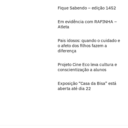
Fique Sabendo – edição 1452
Em evidência com RAFINHA –
Atleta
Pais idosos: quando o cuidado e
o afeto dos filhos fazem a
diferença
Projeto Cine Eco leva cultura e
conscientização a alunos
Exposição “Casa da Bisa” está
aberta até dia 22