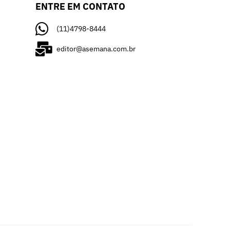
ENTRE EM CONTATO
(11)4798-8444
editor@asemana.com.br