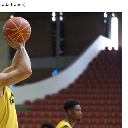
trada franca).