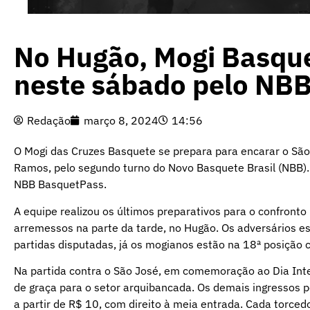
No Hugão, Mogi Basque
neste sábado pelo NB
Redação
março 8, 2024
14:56
O Mogi das Cruzes Basquete se prepara para encarar o São 
Ramos, pelo segundo turno do Novo Basquete Brasil (NBB).
NBB BasquetPass.
A equipe realizou os últimos preparativos para o confronto
arremessos na parte da tarde, no Hugão. Os adversários 
partidas disputadas, já os mogianos estão na 18ª posição 
Na partida contra o São José, em comemoração ao Dia Int
de graça para o setor arquibancada. Os demais ingressos 
a partir de R$ 10, com direito à meia entrada. Cada torced