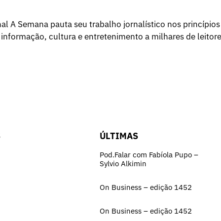
l A Semana pauta seu trabalho jornalístico nos princípios
 informação, cultura e entretenimento a milhares de leitore
S
ÚLTIMAS
Pod.Falar com Fabíola Pupo –
Sylvio Alkimin
On Business – edição 1452
On Business – edição 1452