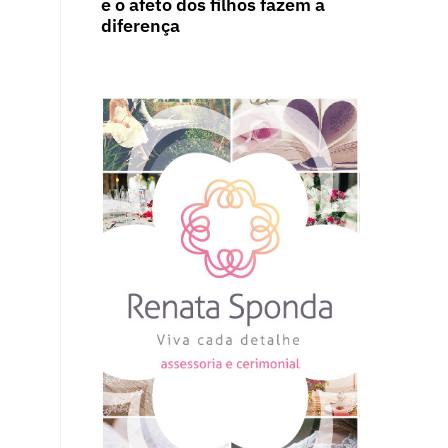
e o afeto dos filhos fazem a
diferença