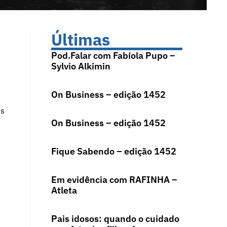
Últimas
Pod.Falar com Fabíola Pupo –
Sylvio Alkimin
On Business – edição 1452
as
On Business – edição 1452
Fique Sabendo – edição 1452
Em evidência com RAFINHA –
Atleta
Pais idosos: quando o cuidado