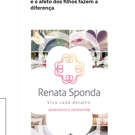
e o afeto dos filhos fazem a
diferença