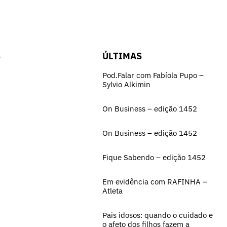
S
ÚLTIMAS
Pod.Falar com Fabíola Pupo –
Sylvio Alkimin
On Business – edição 1452
On Business – edição 1452
Fique Sabendo – edição 1452
Em evidência com RAFINHA –
Atleta
Pais idosos: quando o cuidado e
o afeto dos filhos fazem a