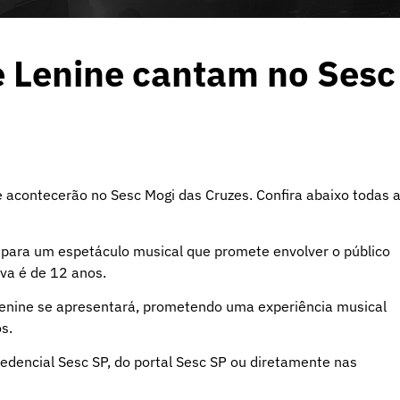
e Lenine cantam no Sesc
 acontecerão no Sesc Mogi das Cruzes. Confira abaixo todas 
á para um espetáculo musical que promete envolver o público
va é de 12 anos.
enine se apresentará, prometendo uma experiência musical
s.
redencial Sesc SP, do portal Sesc SP ou diretamente nas