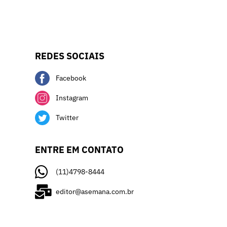
REDES SOCIAIS
Facebook
Instagram
Twitter
ENTRE EM CONTATO
(11)4798-8444
editor@asemana.com.br