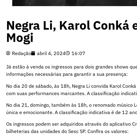
Negra Li, Karol Conká 
Mogi
Redação
abril 4, 2024
16:07
Já estão à venda os ingressos para dois grandes shows que
informações necessárias para garantir a sua presença:
No dia 20 de sábado, às 18h, Negra Li convida Karol Conk
com suas performances marcantes. A classificação indicati
No dia 21, domingo, também às 18h, o renomado músico L
única e emocionante. A classificação indicativa é de 12 ano
Os ingressos podem ser adquiridos através do aplicativo C
bilheterias das unidades do Sesc SP. Confira os valores: