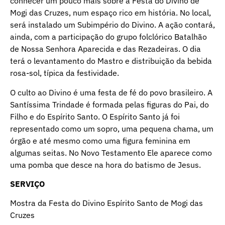
conhecer um pouco mais sobre a Festa do Divino de
Mogi das Cruzes, num espaço rico em história. No local,
será instalado um Subimpério do Divino. A ação contará,
ainda, com a participação do grupo folclórico Batalhão
de Nossa Senhora Aparecida e das Rezadeiras. O dia
terá o levantamento do Mastro e distribuição da bebida
rosa-sol, típica da festividade.
O culto ao Divino é uma festa de fé do povo brasileiro. A
Santíssima Trindade é formada pelas figuras do Pai, do
Filho e do Espírito Santo. O Espírito Santo já foi
representado como um sopro, uma pequena chama, um
órgão e até mesmo como uma figura feminina em
algumas seitas. No Novo Testamento Ele aparece como
uma pomba que desce na hora do batismo de Jesus.
SERVIÇO
Mostra da Festa do Divino Espírito Santo de Mogi das
Cruzes