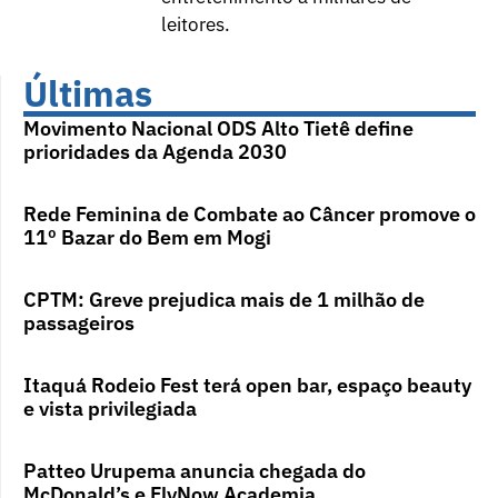
leitores.
Últimas
Movimento Nacional ODS Alto Tietê define
prioridades da Agenda 2030
Rede Feminina de Combate ao Câncer promove o
11º Bazar do Bem em Mogi
CPTM: Greve prejudica mais de 1 milhão de
passageiros
Itaquá Rodeio Fest terá open bar, espaço beauty
e vista privilegiada
Patteo Urupema anuncia chegada do
McDonald’s e FlyNow Academia