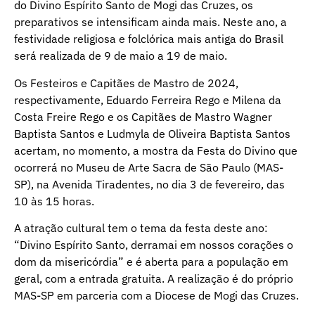
do Divino Espírito Santo de Mogi das Cruzes, os
preparativos se intensificam ainda mais. Neste ano, a
festividade religiosa e folclórica mais antiga do Brasil
será realizada de 9 de maio a 19 de maio.
Os Festeiros e Capitães de Mastro de 2024,
respectivamente, Eduardo Ferreira Rego e Milena da
Costa Freire Rego e os Capitães de Mastro Wagner
Baptista Santos e Ludmyla de Oliveira Baptista Santos
acertam, no momento, a mostra da Festa do Divino que
ocorrerá no Museu de Arte Sacra de São Paulo (MAS-
SP), na Avenida Tiradentes, no dia 3 de fevereiro, das
10 às 15 horas.
A atração cultural tem o tema da festa deste ano:
“Divino Espírito Santo, derramai em nossos corações o
dom da misericórdia” e é aberta para a população em
geral, com a entrada gratuita. A realização é do próprio
MAS-SP em parceria com a Diocese de Mogi das Cruzes.