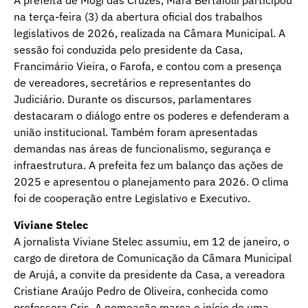
A prefeita de Mogi das Cruzes, Mara Bertaiolli participou
na terça-feira (3) da abertura oficial dos trabalhos
legislativos de 2026, realizada na Câmara Municipal. A
sessão foi conduzida pelo presidente da Casa,
Francimário Vieira, o Farofa, e contou com a presença
de vereadores, secretários e representantes do
Judiciário. Durante os discursos, parlamentares
destacaram o diálogo entre os poderes e defenderam a
união institucional. Também foram apresentadas
demandas nas áreas de funcionalismo, segurança e
infraestrutura. A prefeita fez um balanço das ações de
2025 e apresentou o planejamento para 2026. O clima
foi de cooperação entre Legislativo e Executivo.
Viviane Stelec
A jornalista Viviane Stelec assumiu, em 12 de janeiro, o
cargo de diretora de Comunicação da Câmara Municipal
de Arujá, a convite da presidente da Casa, a vereadora
Cristiane Araújo Pedro de Oliveira, conhecida como
professora Cris. A nomeação marca o início de uma