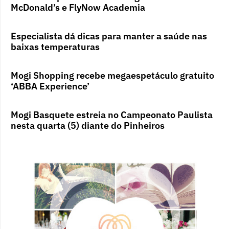
McDonald’s e FlyNow Academia
Especialista dá dicas para manter a saúde nas
baixas temperaturas
Mogi Shopping recebe megaespetáculo gratuito
‘ABBA Experience’
Mogi Basquete estreia no Campeonato Paulista
nesta quarta (5) diante do Pinheiros