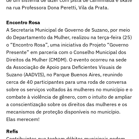
de um sistema de lazer com pista de caminhada e skate
na rua Professora Dona Peretti, Vila da Prata.
Encontro Rosa
A Secretaria Municipal de Governo de Suzano, por meio
do Departamento da Mulher, realizou na terça-feira (25)
o “Encontro Rosa”, uma iniciativa do Projeto “Governo
Presente” em parceria com o Conselho Municipal dos
Direitos da Mulher (CMDM). O evento ocorreu na sede
da Associação de Apoio para Deficientes Visuais de
Suzano (AADVIS), no Parque Buenos Aires, reunindo
cerca de 40 participantes para uma roda de conversa
sobre os serviços voltados às mulheres no município e o
combate à violência de gênero, com o intuito de ampliar
a conscientização sobre os direitos das mulheres e os
mecanismos de proteção disponíveis no município.
Elas merecem!
Refis
Contribuintes que tenham débitos municipais podem