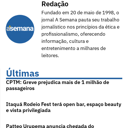
Redação
Fundado em 20 de maio de 1998, o
jornal A Semana pauta seu trabalho
jornalístico nos princípios da ética e
profissionalismo, oferecendo
informação, cultura e
entretenimento a milhares de
leitores.
Últimas
CPTM: Greve prejudica mais de 1 milhão de
passageiros
Itaquá Rodeio Fest terá open bar, espaço beauty
e vista privilegiada
Patteo Urupema anuncia chegada do