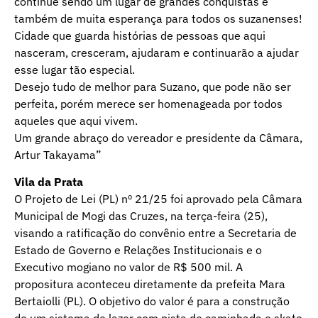
continue sendo um lugar de grandes conquistas e
também de muita esperança para todos os suzanenses!
Cidade que guarda histórias de pessoas que aqui
nasceram, cresceram, ajudaram e continuarão a ajudar
esse lugar tão especial.
Desejo tudo de melhor para Suzano, que pode não ser
perfeita, porém merece ser homenageada por todos
aqueles que aqui vivem.
Um grande abraço do vereador e presidente da Câmara,
Artur Takayama”
Vila da Prata
O Projeto de Lei (PL) nº 21/25 foi aprovado pela Câmara
Municipal de Mogi das Cruzes, na terça-feira (25),
visando a ratificação do convênio entre a Secretaria de
Estado de Governo e Relações Institucionais e o
Executivo mogiano no valor de R$ 500 mil. A
propositura aconteceu diretamente da prefeita Mara
Bertaiolli (PL). O objetivo do valor é para a construção