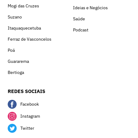
Mogi das Cruzes
Ideias e Negócios
Suzano
Saúde
Itaquaquecetuba
Podcast
Ferraz de Vasconcelos
Poá
Guararema
Bertioga
REDES SOCIAIS
Facebook
Instagram
Twitter