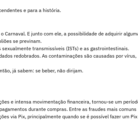
endentes e para a história.
 Carnaval. E junto com ele, a possibilidade de adquirir algum
oliões se previnam.
sexualmente transmissíveis (ISTs) e as gastrointestinais.
idados redobrados. As contaminações são causadas por vírus,
ntão, já sabem: se beber, não dirijam.
ões e intensa movimentação financeira, tornou-se um períod
m pagamentos durante compras. Entre as fraudes mais comuns
ões via Pix, principalmente quando se é possível fazer um Pix