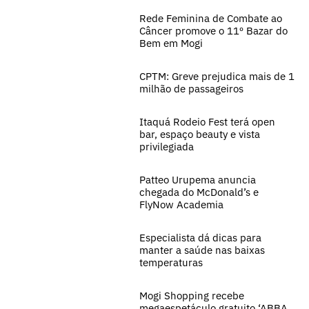
Rede Feminina de Combate ao
Câncer promove o 11º Bazar do
Bem em Mogi
CPTM: Greve prejudica mais de 1
milhão de passageiros
Itaquá Rodeio Fest terá open
bar, espaço beauty e vista
privilegiada
Patteo Urupema anuncia
chegada do McDonald’s e
FlyNow Academia
Especialista dá dicas para
manter a saúde nas baixas
temperaturas
Mogi Shopping recebe
megaespetáculo gratuito ‘ABBA