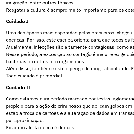
imigração, entre outros tópicos.
Resgatar a cultura é sempre muito importante para os desc
Cuidado I
Uma das épocas mais esperadas pelos brasileiros, chegou: o
doenças. Por isso, este escriba orienta para que todos os f
Atualmente, infecções são altamente contagiosas, como as 
Nesse período, a exposição ao contágio é maior e exige cu
bactérias ou outros microrganismos.
Além disso, também existe o perigo de dirigir alcoolizado. E
Todo cuidado é primordial.
Cuidado II
Como estamos num período marcado por festas, aglomeraç
propício para a ação de criminosos que aplicam golpes e
estão a troca de cartões e a alteração de dados em transaç
por aproximação.
Ficar em alerta nunca é demais.