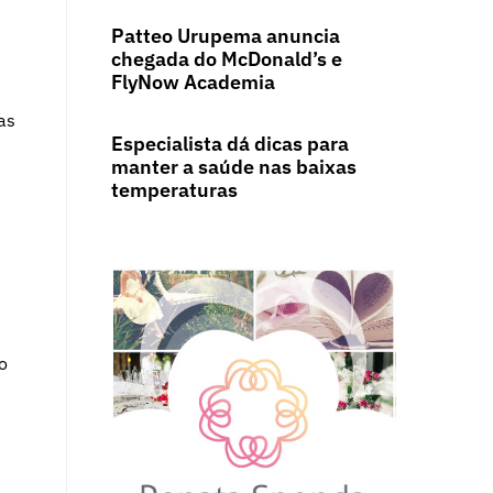
Patteo Urupema anuncia
chegada do McDonald’s e
FlyNow Academia
as
Especialista dá dicas para
manter a saúde nas baixas
temperaturas
o