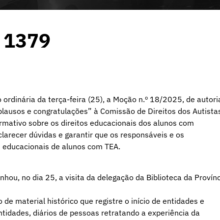
o 1379
ordinária da terça-feira (25), a Moção n.º 18/2025, de autori
plausos e congratulações” à Comissão de Direitos dos Autista
rmativo sobre os direitos educacionais dos alunos com
clarecer dúvidas e garantir que os responsáveis e os
s educacionais de alunos com TEA.
u, no dia 25, a visita da delegação da Biblioteca da Provín
 de material histórico que registre o início de entidades e
entidades, diários de pessoas retratando a experiência da