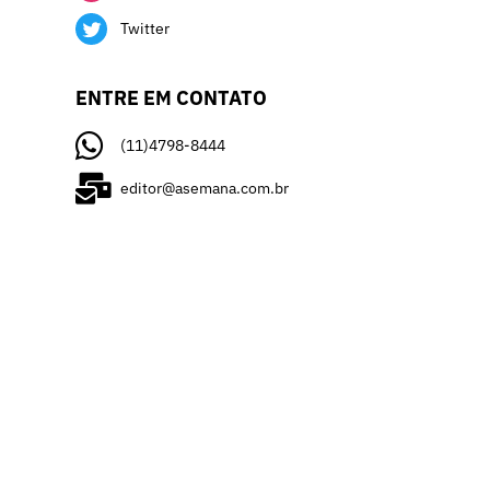
Twitter
ENTRE EM CONTATO
(11)4798-8444
editor@asemana.com.br