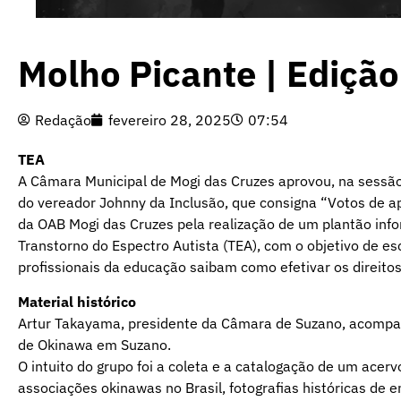
Molho Picante | Ediçã
Redação
fevereiro 28, 2025
07:54
TEA
A Câmara Municipal de Mogi das Cruzes aprovou, na sessão 
do vereador Johnny da Inclusão, que consigna “Votos de a
da OAB Mogi das Cruzes pela realização de um plantão info
Transtorno do Espectro Autista (TEA), com o objetivo de es
profissionais da educação saibam como efetivar os direito
Material histórico
Artur Takayama, presidente da Câmara de Suzano, acompanho
de Okinawa em Suzano.
O intuito do grupo foi a coleta e a catalogação de um acervo
associações okinawas no Brasil, fotografias históricas de 