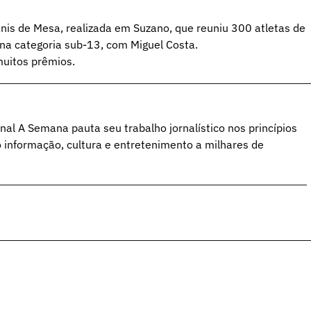
ênis de Mesa, realizada em Suzano, que reuniu 300 atletas de
na categoria sub-13, com Miguel Costa.
muitos prêmios.
al A Semana pauta seu trabalho jornalístico nos princípios
o informação, cultura e entretenimento a milhares de