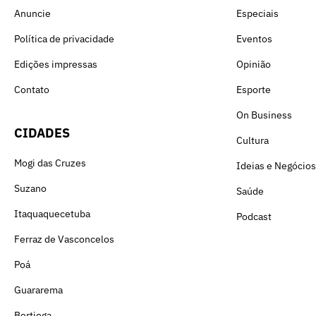
Anuncie
Especiais
Política de privacidade
Eventos
Edições impressas
Opinião
Contato
Esporte
On Business
CIDADES
Cultura
Mogi das Cruzes
Ideias e Negócios
Suzano
Saúde
Itaquaquecetuba
Podcast
Ferraz de Vasconcelos
Poá
Guararema
Bertioga