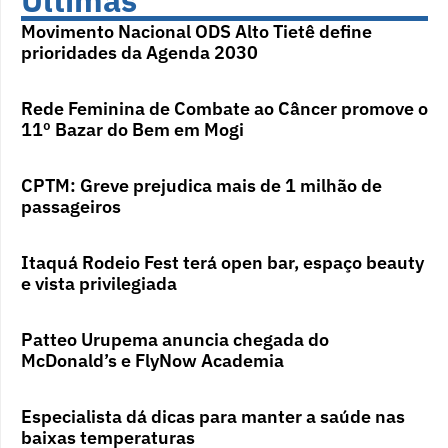
Últimas
Movimento Nacional ODS Alto Tietê define
prioridades da Agenda 2030
Rede Feminina de Combate ao Câncer promove o
11º Bazar do Bem em Mogi
CPTM: Greve prejudica mais de 1 milhão de
passageiros
Itaquá Rodeio Fest terá open bar, espaço beauty
e vista privilegiada
Patteo Urupema anuncia chegada do
McDonald’s e FlyNow Academia
Especialista dá dicas para manter a saúde nas
baixas temperaturas