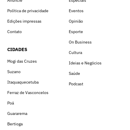
Anuncie
Especiais
Política de privacidade
Eventos
Edições impressas
Opinião
Contato
Esporte
On Business
CIDADES
Cultura
Mogi das Cruzes
Ideias e Negócios
Suzano
Saúde
Itaquaquecetuba
Podcast
Ferraz de Vasconcelos
Poá
Guararema
Bertioga