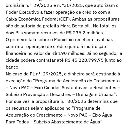
ordinária n. ° 29/2025 e n. °30/2025, que autorizam o
Poder Executivo a fazer operação de crédito com a
Caixa Econômica Federal (CEF). Ambas as proposituras
são de autoria da prefeita Mara Bertaiolli. No total, os
dois PLs somam recursos de R$ 235,2 milhões.
O primeiro fala sobre o Município receber o aval para
contratar operação de crédito junto à instituição
financeira no valor de R$ 190 milhões. Já no segundo, a
cidade poderá contratar até R$ 45.228.799,75 junto ao
banco.
No caso do PL n°. 29/2025, o dinheiro será destinado à
execução do “Programa de Aceleração do Crescimento
– Novo PAC – Eixo Cidades Sustentáveis e Resilientes –
Subeixo Prevenção a Desastres – Drenagem Urbana”.
Por sua vez, a propositura n. °30/2025 determina que
os recursos sejam aplicados no “Programa de
Aceleração do Crescimento – Novo PAC – Eixo Água
Para Todos – Subeixo Abastecimento de Água”.