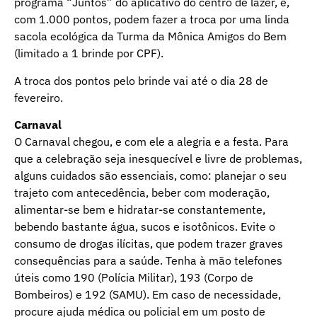
programa “Juntos” do aplicativo do centro de lazer, e,
com 1.000 pontos, podem fazer a troca por uma linda
sacola ecológica da Turma da Mônica Amigos do Bem
(limitado a 1 brinde por CPF).
A troca dos pontos pelo brinde vai até o dia 28 de
fevereiro.
Carnaval
O Carnaval chegou, e com ele a alegria e a festa. Para
que a celebração seja inesquecível e livre de problemas,
alguns cuidados são essenciais, como: planejar o seu
trajeto com antecedência, beber com moderação,
alimentar-se bem e hidratar-se constantemente,
bebendo bastante água, sucos e isotônicos. Evite o
consumo de drogas ilícitas, que podem trazer graves
consequências para a saúde. Tenha à mão telefones
úteis como 190 (Polícia Militar), 193 (Corpo de
Bombeiros) e 192 (SAMU). Em caso de necessidade,
procure ajuda médica ou policial em um posto de