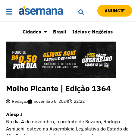
ANUNCIE
Cidades
Brasil
Idéias e Negócios
Molho Picante | Edição 1364
Redação
novembro 8, 2024
22:22
Alesp I
No dia 4 de novembro, o prefeito de Suzano, Rodrigo
Ashiuchi, esteve na Assembleia Legislativa do Estado de