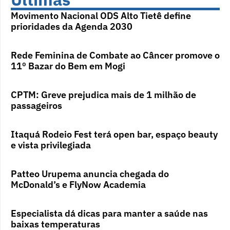
Movimento Nacional ODS Alto Tietê define
prioridades da Agenda 2030
Rede Feminina de Combate ao Câncer promove o
11º Bazar do Bem em Mogi
CPTM: Greve prejudica mais de 1 milhão de
passageiros
Itaquá Rodeio Fest terá open bar, espaço beauty
e vista privilegiada
Patteo Urupema anuncia chegada do
McDonald’s e FlyNow Academia
Especialista dá dicas para manter a saúde nas
baixas temperaturas