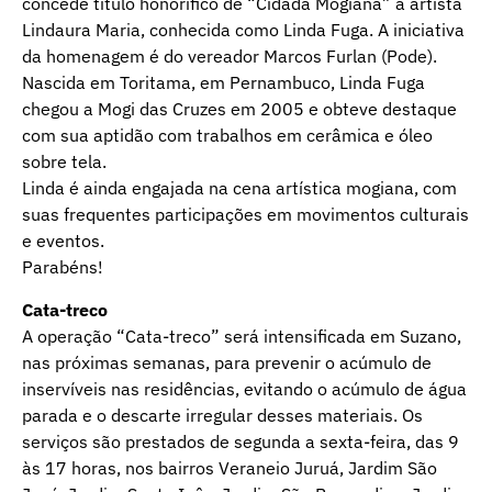
concede título honorífico de “Cidadã Mogiana” à artista
Lindaura Maria, conhecida como Linda Fuga. A iniciativa
da homenagem é do vereador Marcos Furlan (Pode).
Nascida em Toritama, em Pernambuco, Linda Fuga
chegou a Mogi das Cruzes em 2005 e obteve destaque
com sua aptidão com trabalhos em cerâmica e óleo
sobre tela.
Linda é ainda engajada na cena artística mogiana, com
suas frequentes participações em movimentos culturais
e eventos.
Parabéns!
Cata-treco
A operação “Cata-treco” será intensificada em Suzano,
nas próximas semanas, para prevenir o acúmulo de
inservíveis nas residências, evitando o acúmulo de água
parada e o descarte irregular desses materiais. Os
serviços são prestados de segunda a sexta-feira, das 9
às 17 horas, nos bairros Veraneio Juruá, Jardim São