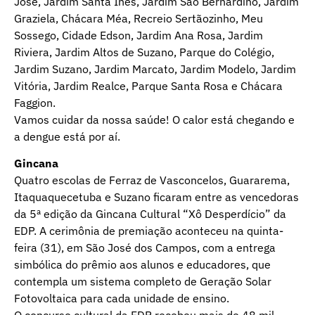
José, Jardim Santa Inês, Jardim São Bernardino, Jardim
Graziela, Chácara Méa, Recreio Sertãozinho, Meu
Sossego, Cidade Edson, Jardim Ana Rosa, Jardim
Riviera, Jardim Altos de Suzano, Parque do Colégio,
Jardim Suzano, Jardim Marcato, Jardim Modelo, Jardim
Vitória, Jardim Realce, Parque Santa Rosa e Chácara
Faggion.
Vamos cuidar da nossa saúde! O calor está chegando e
a dengue está por aí.
Gincana
Quatro escolas de Ferraz de Vasconcelos, Guararema,
Itaquaquecetuba e Suzano ficaram entre as vencedoras
da 5ª edição da Gincana Cultural “Xô Desperdício” da
EDP. A cerimônia de premiação aconteceu na quinta-
feira (31), em São José dos Campos, com a entrega
simbólica do prêmio aos alunos e educadores, que
contempla um sistema completo de Geração Solar
Fotovoltaica para cada unidade de ensino.