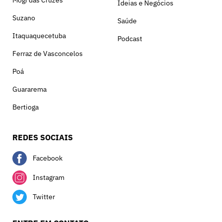
Ideias e Negócios
Suzano
Saúde
Itaquaquecetuba
Podcast
Ferraz de Vasconcelos
Poá
Guararema
Bertioga
REDES SOCIAIS
Facebook
Instagram
Twitter