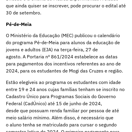
que ainda quiser se inscrever, pode procurar o edital até
30 de setembro.
Pé-de-Meia
O Ministério da Educação (MEC) publicou o calendário
do programa Pé-de-Meia para alunos da educação de
jovens e adultos (EJA) na terça-feira, 27 de
agosto. A
Portaria nº 861/2024
estabelece as datas
para pagamentos dos incentivos referentes ao ano de
2024, para os estudantes de Mogi das Cruzes e região.
Estão elegíveis ao programa os estudantes com idade
entre 19 e 24 anos cujas famílias tenham se inscrito no
Cadastro Único para Programas Sociais do Governo
Federal (CadÚnico) até 15 de junho de 2024,
desde que possuam renda familiar por pessoa de até
meio salário mínimo. Além disso, é necessário que
o aluno tenha se matriculado para cursar o segundo
semestre letivo de 2024. O primeiro pagamento para