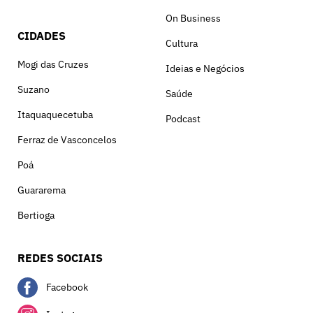
On Business
CIDADES
Cultura
Mogi das Cruzes
Ideias e Negócios
Suzano
Saúde
Itaquaquecetuba
Podcast
Ferraz de Vasconcelos
Poá
Guararema
Bertioga
REDES SOCIAIS
Facebook