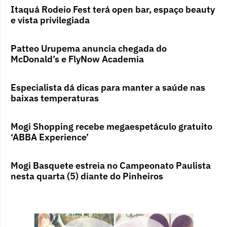
Itaquá Rodeio Fest terá open bar, espaço beauty
e vista privilegiada
Patteo Urupema anuncia chegada do
McDonald’s e FlyNow Academia
Especialista dá dicas para manter a saúde nas
baixas temperaturas
Mogi Shopping recebe megaespetáculo gratuito
‘ABBA Experience’
Mogi Basquete estreia no Campeonato Paulista
nesta quarta (5) diante do Pinheiros