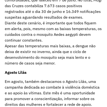
comorbidades, que faleceu em 7 de julho. No total, Mogi
das Cruzes contabiliza 7.673 casos positivos
registrados até o dia 30 de junho e 16.349 notificações
suspeitas aguardando resultados de exames.
Diante deste cenário, é importante que todos fiquem
em alerta, pois, mesmo com as baixas temperaturas, os
cuidados contra o mosquito Aedes aegypti devem
continuar constantes.
Apesar das temperaturas mais baixas, a dengue não
deixa de existir no inverno, ainda que o ciclo de
desenvolvimento do mosquito seja mais lento e o
número de casos seja menor.
Agosto Lilás
Em agosto, também destacamos o Agosto Lilás, uma
campanha dedicada ao combate à violência doméstica
e ao apoio às vítimas. Este mês é uma oportunidade
para promover a conscientização, informar sobre os
direitos das mulheres e fortalecer a rede de apoio.