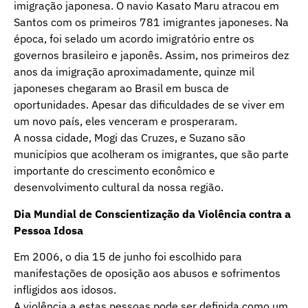
imigração japonesa. O navio Kasato Maru atracou em
Santos com os primeiros 781 imigrantes japoneses. Na
época, foi selado um acordo imigratório entre os
governos brasileiro e japonês. Assim, nos primeiros dez
anos da imigração aproximadamente, quinze mil
japoneses chegaram ao Brasil em busca de
oportunidades. Apesar das dificuldades de se viver em
um novo país, eles venceram e prosperaram.
A nossa cidade, Mogi das Cruzes, e Suzano são
municípios que acolheram os imigrantes, que são parte
importante do crescimento econômico e
desenvolvimento cultural da nossa região.
Dia Mundial de Conscientização da Violência contra a
Pessoa Idosa
Em 2006, o dia 15 de junho foi escolhido para
manifestações de oposição aos abusos e sofrimentos
infligidos aos idosos.
A violência a estas pessoas pode ser definida como um