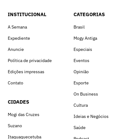
INSTITUCIONAL
CATEGORIAS
A Semana
Brasil
Expediente
Mogy Antiga
Anuncie
Especiais
Política de privacidade
Eventos
Edições impressas
Opinião
Contato
Esporte
On Business
CIDADES
Cultura
Mogi das Cruzes
Ideias e Negócios
Suzano
Saúde
Itaquaquecetuba
Podcast