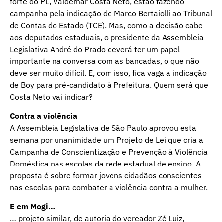
forte do PL, Valdemar Costa Neto, estão fazendo
campanha pela indicação de Marco Bertaiolli ao Tribunal
de Contas do Estado (TCE). Mas, como a decisão cabe
aos deputados estaduais, o presidente da Assembleia
Legislativa André do Prado deverá ter um papel
importante na conversa com as bancadas, o que não
deve ser muito difícil. E, com isso, fica vaga a indicação
de Boy para pré-candidato à Prefeitura. Quem será que
Costa Neto vai indicar?
Contra a violência
A Assembleia Legislativa de São Paulo aprovou esta
semana por unanimidade um Projeto de Lei que cria a
Campanha de Conscientização e Prevenção à Violência
Doméstica nas escolas da rede estadual de ensino. A
proposta é sobre formar jovens cidadãos conscientes
nas escolas para combater a violência contra a mulher.
E em Mogi…
… projeto similar, de autoria do vereador Zé Luiz,