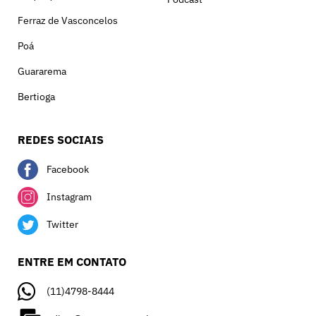
Ferraz de Vasconcelos
Poá
Guararema
Bertioga
REDES SOCIAIS
Facebook
Instagram
Twitter
ENTRE EM CONTATO
(11)4798-8444