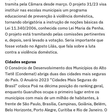
tramita pela Câmara desde março. O projeto 31/23 visa
instituir nas escolas municipais um programa
educacional de prevenção à violência doméstica,
tornando obrigatória a instrução de noções básicas da
Lei 11.340/2006, conhecida como Lei Maria da Penha.
O projeto está tramitando pelas comissões pertinentes
e, depois, será levado a votação. Seria importante que
fosse votado no Agosto Lilás, que fala sobre a luta
contra a violência doméstica.
Cidades seguras
O Consórcio de Desenvolvimento dos Municípios do Alto
Tietê (Condemat) abriga duas das cidades mais seguras
do País. O Anuário 2023 “Cidades Mais Seguras do
Brasil” coloca Poá na décima posição do ranking geral,
enquanto Guarulhos ocupa o primeiro lugar entre os
municípios com mais de um milhão de habitantes, à
frente de São Paulo, Brasília, Campinas, Goiânia, Belém,
Belo Horizonte, Porto Alegre, Curitiba e Rio de Janeiro. O