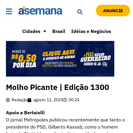
ANUNCIE
Cidades
Brasil
Idéias e Negócios
Molho Picante | Edição 1300
Redação
agosto 11, 2023
00:24
Apoio a Bertaiolli
O jornal Metrópoles publicou recentemente que tanto o
presidente do PSD, Gilberto Kassab, como o homem