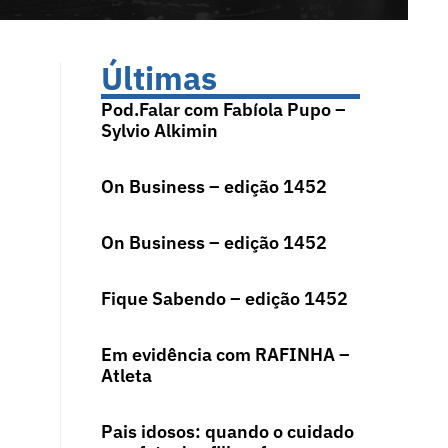
Últimas
Pod.Falar com Fabíola Pupo –
Sylvio Alkimin
On Business – edição 1452
On Business – edição 1452
Fique Sabendo – edição 1452
Em evidência com RAFINHA –
Atleta
Pais idosos: quando o cuidado