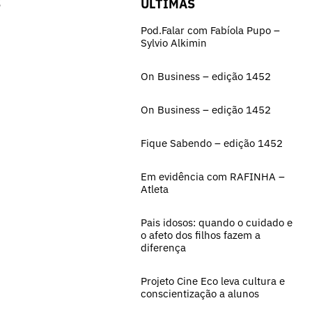
S
ÚLTIMAS
Pod.Falar com Fabíola Pupo –
Sylvio Alkimin
On Business – edição 1452
On Business – edição 1452
Fique Sabendo – edição 1452
Em evidência com RAFINHA –
Atleta
Pais idosos: quando o cuidado e
o afeto dos filhos fazem a
diferença
Projeto Cine Eco leva cultura e
conscientização a alunos