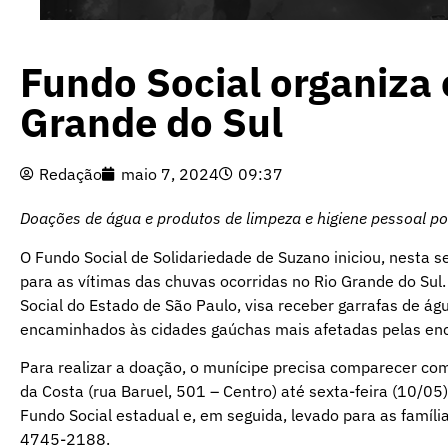
Fundo Social organiza
Grande do Sul
Redação
maio 7, 2024
09:37
Doações de água e produtos de limpeza e higiene pessoal po
O Fundo Social de Solidariedade de Suzano iniciou, nesta
para as vítimas das chuvas ocorridas no Rio Grande do Sul.
Social do Estado de São Paulo, visa receber garrafas de ág
encaminhados às cidades gaúchas mais afetadas pelas en
Para realizar a doação, o munícipe precisa comparecer com
da Costa (rua Baruel, 501 – Centro) até sexta-feira (10/05
Fundo Social estadual e, em seguida, levado para as famíli
4745-2188.