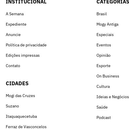
INSTITUCIONAL
CATEGORIA
A Semana
Brasil
Expediente
Mogy Antiga
Anuncie
Especiais
Política de privacidade
Eventos
Edições impressas
Opinião
Contato
Esporte
On Business
CIDADES
Cultura
Mogi das Cruzes
Ideias e Negócios
Suzano
Saúde
Itaquaquecetuba
Podcast
Ferraz de Vasconcelos