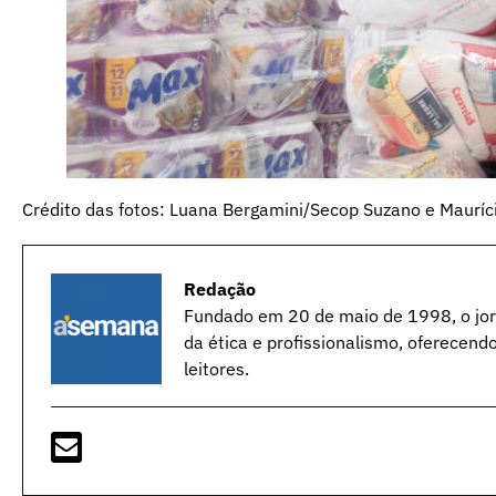
Crédito das fotos: Luana Bergamini/Secop Suzano e Mauríci
Redação
Fundado em 20 de maio de 1998, o jorn
da ética e profissionalismo, oferecend
leitores.