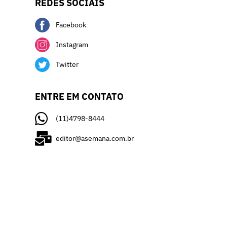
REDES SOCIAIS
Facebook
Instagram
Twitter
ENTRE EM CONTATO
(11)4798-8444
editor@asemana.com.br