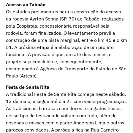
Acesso ao Taboão
Os estudos preliminares para a construção do acesso
da rodovia Ayrton Senna (SP-70) ao Taboão, realizados
pela Ecopistas, concessionária responsável pela
rodovia, foram finalizados. O levantamento prevê a
construção de uma pista marginal, entre o km 45 e o km
51. A próxima etapa é a elaboração de um projeto
funcional. A previsão é que, em até dois meses, o
projeto seja concluído e, consequentemente,
encaminhado à Agência de Transporte do Estado de São
Paulo (Artesp).
Festa de Santa Rita
A tradicional Festa de Santa Rita começa neste sábado,
13 de maio, e segue até dia 21 com vasta programação.
As tradicionais barracas com doces e salgados típicos
desse tipo de festividade voltam com tudo, além de
novenas e missas com o padre Anderson Lima e outros
párocos convidados. A paróquia fica na Rua Carneiro