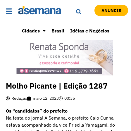
ANUNCIE
Cidades
Brasil
Idéias e Negócios
Molho Picante | Edição 1287
Redação
maio 12, 2023
00:35
Os “candidatos” do prefeito
Na festa do jornal A Semana, o prefeito Caio Cunha
estava acompanhado da vice Priscila Yamagami, do