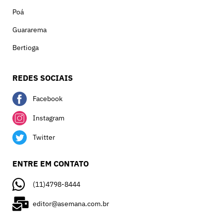
Poá
Guararema
Bertioga
REDES SOCIAIS
Facebook
Instagram
Twitter
ENTRE EM CONTATO
(11)4798-8444
editor@asemana.com.br