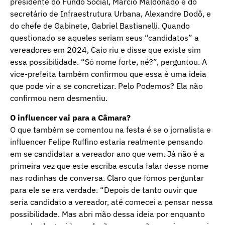
presidente do Fundo Social, Márcio Maldonado e do
secretário de Infraestrutura Urbana, Alexandre Dodô, e
do chefe de Gabinete, Gabriel Bastianelli. Quando
questionado se aqueles seriam seus “candidatos” a
vereadores em 2024, Caio riu e disse que existe sim
essa possibilidade. “Só nome forte, né?”, perguntou. A
vice-prefeita também confirmou que essa é uma ideia
que pode vir a se concretizar. Pelo Podemos? Ela não
confirmou nem desmentiu.
O influencer vai para a Câmara?
O que também se comentou na festa é se o jornalista e
influencer Felipe Ruffino estaria realmente pensando
em se candidatar a vereador ano que vem. Já não é a
primeira vez que este escriba escuta falar desse nome
nas rodinhas de conversa. Claro que fomos perguntar
para ele se era verdade. “Depois de tanto ouvir que
seria candidato a vereador, até comecei a pensar nessa
possibilidade. Mas abri mão dessa ideia por enquanto