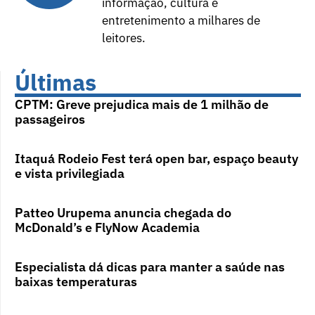
informação, cultura e
entretenimento a milhares de
leitores.
Últimas
CPTM: Greve prejudica mais de 1 milhão de
passageiros
Itaquá Rodeio Fest terá open bar, espaço beauty
e vista privilegiada
Patteo Urupema anuncia chegada do
McDonald’s e FlyNow Academia
Especialista dá dicas para manter a saúde nas
baixas temperaturas