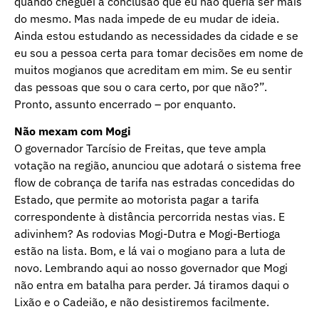
quando cheguei à conclusão que eu não queria ser mais
do mesmo. Mas nada impede de eu mudar de ideia.
Ainda estou estudando as necessidades da cidade e se
eu sou a pessoa certa para tomar decisões em nome de
muitos mogianos que acreditam em mim. Se eu sentir
das pessoas que sou o cara certo, por que não?”.
Pronto, assunto encerrado – por enquanto.
Não mexam com Mogi
O governador Tarcísio de Freitas, que teve ampla
votação na região, anunciou que adotará o sistema free
flow de cobrança de tarifa nas estradas concedidas do
Estado, que permite ao motorista pagar a tarifa
correspondente à distância percorrida nestas vias. E
adivinhem? As rodovias Mogi-Dutra e Mogi-Bertioga
estão na lista. Bom, e lá vai o mogiano para a luta de
novo. Lembrando aqui ao nosso governador que Mogi
não entra em batalha para perder. Já tiramos daqui o
Lixão e o Cadeião, e não desistiremos facilmente.