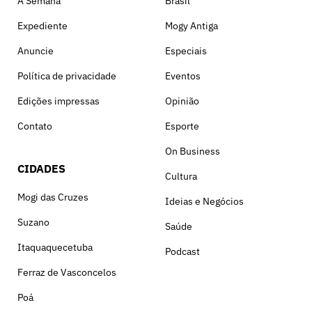
A Semana
Brasil
Expediente
Mogy Antiga
Anuncie
Especiais
Política de privacidade
Eventos
Edições impressas
Opinião
Contato
Esporte
On Business
CIDADES
Cultura
Mogi das Cruzes
Ideias e Negócios
Suzano
Saúde
Itaquaquecetuba
Podcast
Ferraz de Vasconcelos
Poá