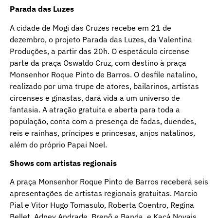
Parada das Luzes
A cidade de Mogi das Cruzes recebe em 21 de
dezembro, o projeto Parada das Luzes, da Valentina
Produções, a partir das 20h. O espetáculo circense
parte da praça Oswaldo Cruz, com destino à praça
Monsenhor Roque Pinto de Barros. O desfile natalino,
realizado por uma trupe de atores, bailarinos, artistas
circenses e ginastas, dará vida a um universo de
fantasia. A atração gratuita e aberta para toda a
população, conta com a presença de fadas, duendes,
reis e rainhas, príncipes e princesas, anjos natalinos,
além do próprio Papai Noel.
Shows com artistas regionais
A praça Monsenhor Roque Pinto de Barros receberá seis
apresentações de artistas regionais gratuitas. Marcio
Pial e Vitor Hugo Tomasulo, Roberta Coentro, Regina
Bellet, Adney Andrade, Brenô e Banda, e Kacá Novais,