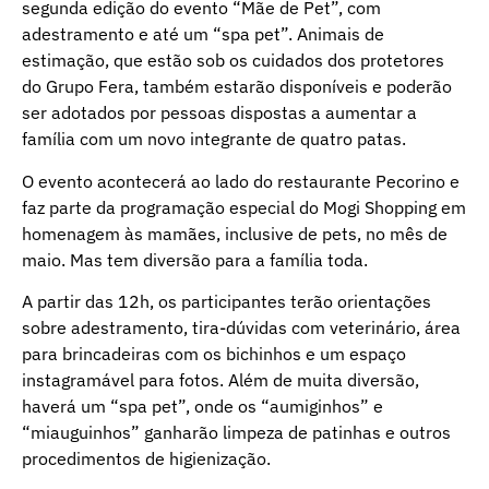
segunda edição do evento “Mãe de Pet”, com
adestramento e até um “spa pet”. Animais de
estimação, que estão sob os cuidados dos protetores
do Grupo Fera, também estarão disponíveis e poderão
ser adotados por pessoas dispostas a aumentar a
família com um novo integrante de quatro patas.
O evento acontecerá ao lado do restaurante Pecorino e
faz parte da programação especial do Mogi Shopping em
homenagem às mamães, inclusive de pets, no mês de
maio. Mas tem diversão para a família toda.
A partir das 12h, os participantes terão orientações
sobre adestramento, tira-dúvidas com veterinário, área
para brincadeiras com os bichinhos e um espaço
instagramável para fotos. Além de muita diversão,
haverá um “spa pet”, onde os “aumiginhos” e
“miauguinhos” ganharão limpeza de patinhas e outros
procedimentos de higienização.