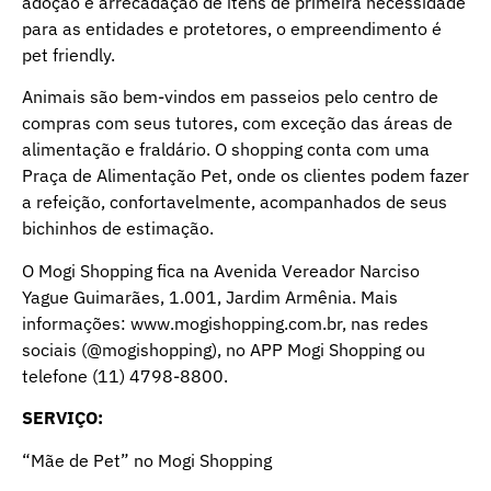
adoção e arrecadação de itens de primeira necessidade
para as entidades e protetores, o empreendimento é
pet friendly.
Animais são bem-vindos em passeios pelo centro de
compras com seus tutores, com exceção das áreas de
alimentação e fraldário. O shopping conta com uma
Praça de Alimentação Pet, onde os clientes podem fazer
a refeição, confortavelmente, acompanhados de seus
bichinhos de estimação.
O Mogi Shopping fica na Avenida Vereador Narciso
Yague Guimarães, 1.001, Jardim Armênia. Mais
informações: www.mogishopping.com.br, nas redes
sociais (@mogishopping), no APP Mogi Shopping ou
telefone (11) 4798-8800.
SERVIÇO:
“Mãe de Pet” no Mogi Shopping