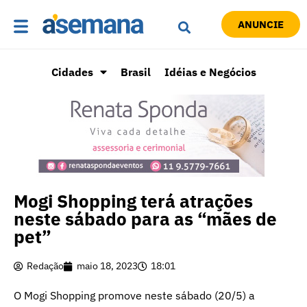
ANUNCIE
Cidades
Brasil
Idéias e Negócios
Mogi Shopping terá atrações
neste sábado para as “mães de
pet”
Redação
maio 18, 2023
18:01
O Mogi Shopping promove neste sábado (20/5) a