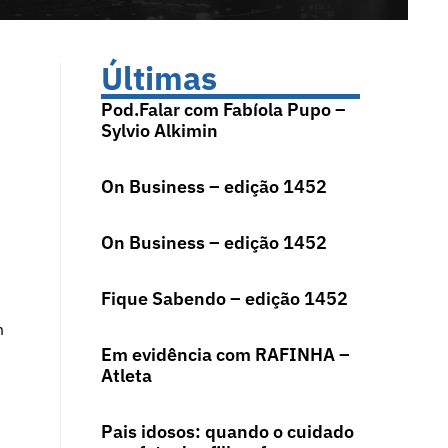
Últimas
Pod.Falar com Fabíola Pupo –
Sylvio Alkimin
On Business – edição 1452
On Business – edição 1452
Fique Sabendo – edição 1452
m
Em evidência com RAFINHA –
Atleta
Pais idosos: quando o cuidado