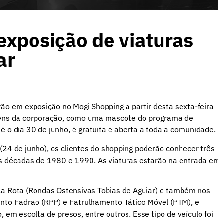
exposição de viaturas
ar
arão em exposição no Mogi Shopping a partir desta sexta-feira
itens da corporação, como uma mascote do programa de
té o dia 30 de junho, é gratuita e aberta a toda a comunidade.
 (24 de junho), os clientes do shopping poderão conhecer três
as décadas de 1980 e 1990. As viaturas estarão na entrada e
la Rota (Rondas Ostensivas Tobias de Aguiar) e também nos
nto Padrão (RPP) e Patrulhamento Tático Móvel (PTM), e
 em escolta de presos, entre outros. Esse tipo de veículo foi