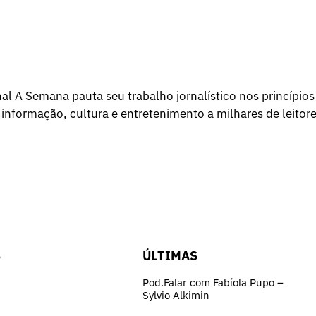
l A Semana pauta seu trabalho jornalístico nos princípios
 informação, cultura e entretenimento a milhares de leitore
S
ÚLTIMAS
Pod.Falar com Fabíola Pupo –
Sylvio Alkimin