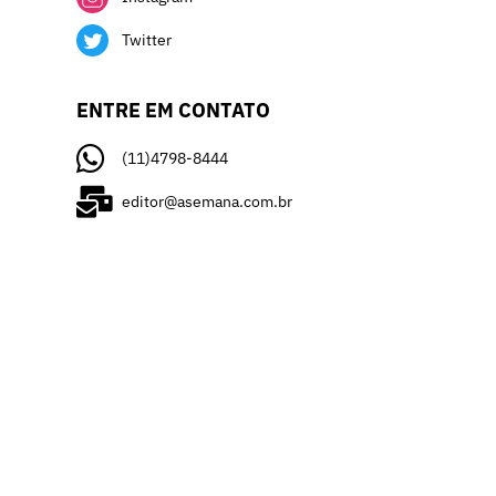
Twitter
ENTRE EM CONTATO
(11)4798-8444
editor@asemana.com.br