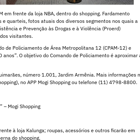
 em frente da loja NBA, dentro do shopping. Fardamento
e quarteis, fotos atuais dos diversos segmentos nos quais a
stência e Prevenção às Drogas e à Violência (Proerd)
os visitantes.
do de Policiamento de Área Metropolitana 12 (CPAM-12) e
00 anos”. O objetivo do Comando de Policiamento é aproximar 
Guimarães, número 1.001, Jardim Armênia. Mais informações 
hopping), no APP Mogi Shopping ou telefone (11) 4798-8800.
s” – Mogi Shopping
ente à loja Kalunga; roupas, acessórios e outros ficarão em
terna do shopping.