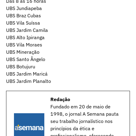
Das 8 às 16 horas
UBS Jundiapeba
UBS Braz Cubas
UBS Vila Suíssa
UBS Jardim Camila
UBS Alto Ipiranga
UBS Vila Moraes
UBS Mineração
UBS Santo Ângelo
UBS Botujuru
UBS Jardim Maricá
UBS Jardim Planalto
Redação
Fundado em 20 de maio de
1998, o jornal A Semana pauta
seu trabalho jornalístico nos
princípios da ética e
profissionalismo, oferecendo