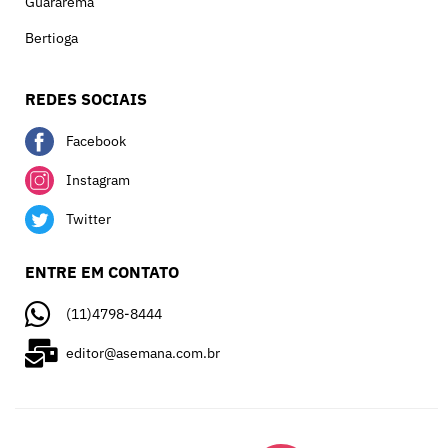
Guararema
Bertioga
REDES SOCIAIS
Facebook
Instagram
Twitter
ENTRE EM CONTATO
(11)4798-8444
editor@asemana.com.br