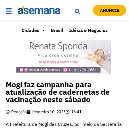
ANUNCIE
Cidades
Brasil
Idéias e Negócios
Mogi faz campanha para
atualização de cadernetas de
vacinação neste sábado
Redação
fevereiro 10, 2023
16:41
A Prefeitura de Mogi das Cruzes, por meio da Secretaria