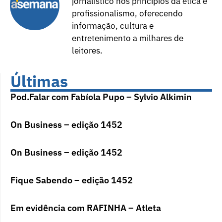
jornalístico nos princípios da ética e
profissionalismo, oferecendo
informação, cultura e
entretenimento a milhares de
leitores.
Últimas
Pod.Falar com Fabíola Pupo – Sylvio Alkimin
On Business – edição 1452
On Business – edição 1452
Fique Sabendo – edição 1452
Em evidência com RAFINHA – Atleta