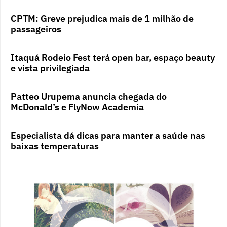
CPTM: Greve prejudica mais de 1 milhão de
passageiros
Itaquá Rodeio Fest terá open bar, espaço beauty
e vista privilegiada
Patteo Urupema anuncia chegada do
McDonald’s e FlyNow Academia
Especialista dá dicas para manter a saúde nas
baixas temperaturas