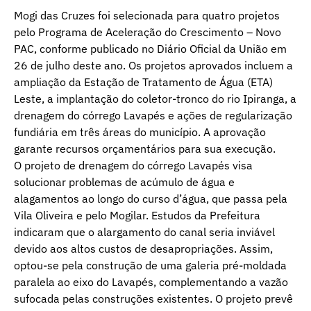
Mogi das Cruzes foi selecionada para quatro projetos
pelo Programa de Aceleração do Crescimento – Novo
PAC, conforme publicado no Diário Oficial da União em
26 de julho deste ano. Os projetos aprovados incluem a
ampliação da Estação de Tratamento de Água (ETA)
Leste, a implantação do coletor-tronco do rio Ipiranga, a
drenagem do córrego Lavapés e ações de regularização
fundiária em três áreas do município. A aprovação
garante recursos orçamentários para sua execução.
O projeto de drenagem do córrego Lavapés visa
solucionar problemas de acúmulo de água e
alagamentos ao longo do curso d’água, que passa pela
Vila Oliveira e pelo Mogilar. Estudos da Prefeitura
indicaram que o alargamento do canal seria inviável
devido aos altos custos de desapropriações. Assim,
optou-se pela construção de uma galeria pré-moldada
paralela ao eixo do Lavapés, complementando a vazão
sufocada pelas construções existentes. O projeto prevê