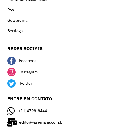
Poá
Guararema
Bertioga
REDES SOCIAIS
Facebook
Instagram
Twitter
ENTRE EM CONTATO
(11)4798-8444
editor@asemana.com.br