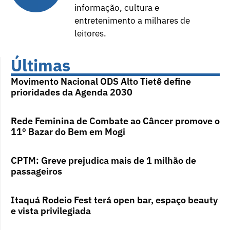
informação, cultura e
entretenimento a milhares de
leitores.
Últimas
Movimento Nacional ODS Alto Tietê define
prioridades da Agenda 2030
Rede Feminina de Combate ao Câncer promove o
11º Bazar do Bem em Mogi
CPTM: Greve prejudica mais de 1 milhão de
passageiros
Itaquá Rodeio Fest terá open bar, espaço beauty
e vista privilegiada