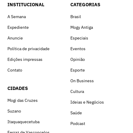
INSTITUCIONAL
CATEGORIAS
A Semana
Brasil
Expediente
Mogy Antiga
Anuncie
Especiais
Política de privacidade
Eventos
Edições impressas
Opinião
Contato
Esporte
On Business
CIDADES
Cultura
Mogi das Cruzes
Ideias e Negócios
Suzano
Saúde
Itaquaquecetuba
Podcast
Ferraz de Vasconcelos