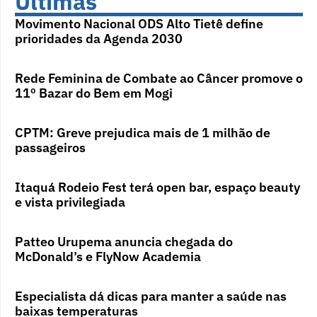
Últimas
Movimento Nacional ODS Alto Tietê define
prioridades da Agenda 2030
Rede Feminina de Combate ao Câncer promove o
11º Bazar do Bem em Mogi
CPTM: Greve prejudica mais de 1 milhão de
passageiros
Itaquá Rodeio Fest terá open bar, espaço beauty
e vista privilegiada
Patteo Urupema anuncia chegada do
McDonald’s e FlyNow Academia
Especialista dá dicas para manter a saúde nas
baixas temperaturas