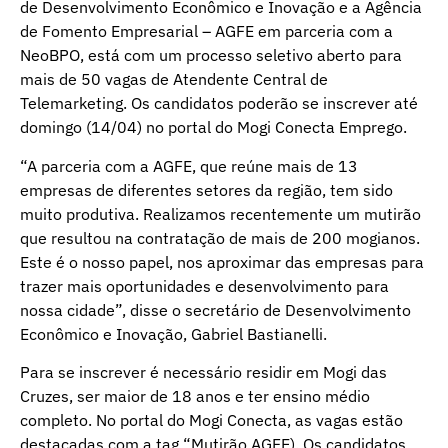
de Desenvolvimento Econômico e Inovação e a Agência
de Fomento Empresarial – AGFE em parceria com a
NeoBPO, está com um processo seletivo aberto para
mais de 50 vagas de Atendente Central de
Telemarketing. Os candidatos poderão se inscrever até
domingo (14/04) no
portal do Mogi Conecta Emprego
.
“A parceria com a AGFE, que reúne mais de 13
empresas de diferentes setores da região, tem sido
muito produtiva. Realizamos recentemente um mutirão
que resultou na contratação de mais de 200 mogianos.
Este é o nosso papel, nos aproximar das empresas para
trazer mais oportunidades e desenvolvimento para
nossa cidade”, disse o secretário de Desenvolvimento
Econômico e Inovação, Gabriel Bastianelli.
Para se inscrever é necessário residir em Mogi das
Cruzes, ser maior de 18 anos e ter ensino médio
completo. No portal do Mogi Conecta, as vagas estão
destacadas com a tag “Mutirão AGFE). Os candidatos