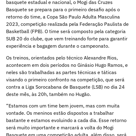
basquete estadual e nacional, o Mogi das Cruzes
Basquete se prepara para o primeiro desafio após o
retorno do time, a Copa São Paulo Adulta Masculina
2023, competição realizada pela Federação Paulista de
Basketball (FPB). O time será composto pela categoria
SUB 20 do clube, que vem treinando forte para garantir
experiência e bagagem durante o campeonato.
Os treinos, orientados pelo técnico Alexandre Rios,
acontecem em dois períodos no Ginásio Hugo Ramos, e
neles são trabalhadas as partes técnicas e táticas
visando o primeiro confronto na competição, que será
contra a Liga Sorocabana de Basquete (LSB) no dia 24
deste mês, às 20h, também no Hugão.
“Estamos com um time bem jovem, mas com muita
vontade. Os meninos estão dispostos a trabalhar
bastante e estamos evoluindo a cada dia. Esse retorno
será muito importante e marcará a volta do Mogi
Basquete em uma competição adulta, além disso, será