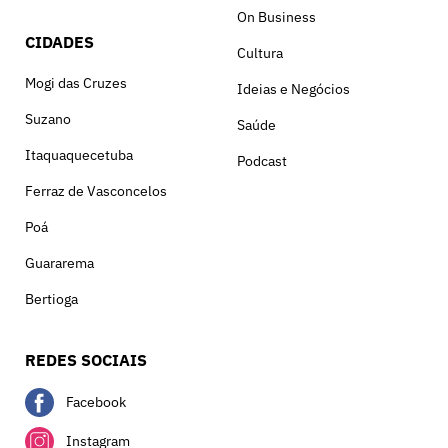
On Business
CIDADES
Cultura
Mogi das Cruzes
Ideias e Negócios
Suzano
Saúde
Itaquaquecetuba
Podcast
Ferraz de Vasconcelos
Poá
Guararema
Bertioga
REDES SOCIAIS
Facebook
Instagram