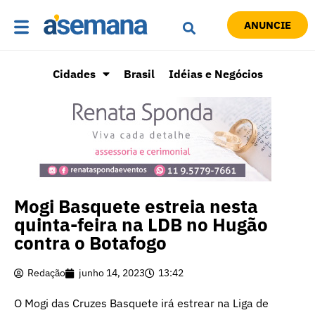
ANUNCIE
Cidades
Brasil
Idéias e Negócios
Mogi Basquete estreia nesta
quinta-feira na LDB no Hugão
contra o Botafogo
Redação
junho 14, 2023
13:42
O Mogi das Cruzes Basquete irá estrear na Liga de