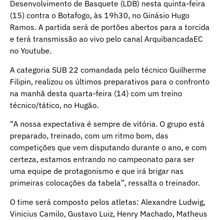
Desenvolvimento de Basquete (LDB) nesta quinta-feira
(15) contra o Botafogo, às 19h30, no Ginásio Hugo
Ramos. A partida será de portões abertos para a torcida
e terá transmissão ao vivo pelo canal ArquibancadaEC
no Youtube.
A categoria SUB 22 comandada pelo técnico Guilherme
Filipin, realizou os últimos preparativos para o confronto
na manhã desta quarta-feira (14) com um treino
técnico/tático, no Hugão.
“A nossa expectativa é sempre de vitória. O grupo está
preparado, treinado, com um ritmo bom, das
competições que vem disputando durante o ano, e com
certeza, estamos entrando no campeonato para ser
uma equipe de protagonismo e que irá brigar nas
primeiras colocações da tabela”, ressalta o treinador.
O time será composto pelos atletas: Alexandre Ludwig,
Vinicius Camilo, Gustavo Luiz, Henry Machado, Matheus