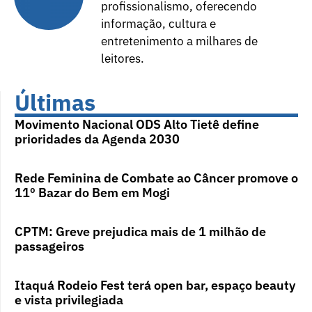
profissionalismo, oferecendo
informação, cultura e
entretenimento a milhares de
leitores.
Últimas
Movimento Nacional ODS Alto Tietê define
prioridades da Agenda 2030
Rede Feminina de Combate ao Câncer promove o
11º Bazar do Bem em Mogi
CPTM: Greve prejudica mais de 1 milhão de
passageiros
Itaquá Rodeio Fest terá open bar, espaço beauty
e vista privilegiada