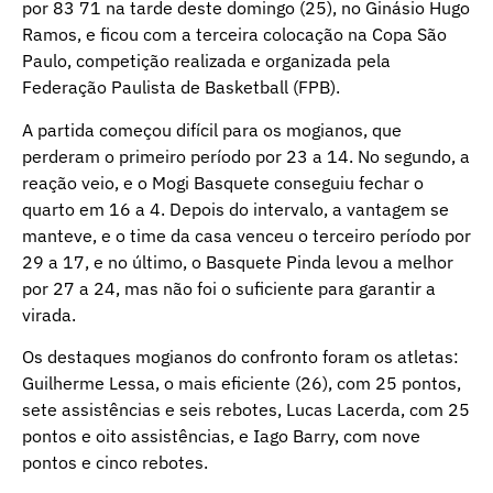
por 83 71 na tarde deste domingo (25), no Ginásio Hugo
Ramos, e ficou com a terceira colocação na Copa São
Paulo, competição realizada e organizada pela
Federação Paulista de Basketball (FPB).
A partida começou difícil para os mogianos, que
perderam o primeiro período por 23 a 14. No segundo, a
reação veio, e o Mogi Basquete conseguiu fechar o
quarto em 16 a 4. Depois do intervalo, a vantagem se
manteve, e o time da casa venceu o terceiro período por
29 a 17, e no último, o Basquete Pinda levou a melhor
por 27 a 24, mas não foi o suficiente para garantir a
virada.
Os destaques mogianos do confronto foram os atletas:
Guilherme Lessa, o mais eficiente (26), com 25 pontos,
sete assistências e seis rebotes, Lucas Lacerda, com 25
pontos e oito assistências, e Iago Barry, com nove
pontos e cinco rebotes.