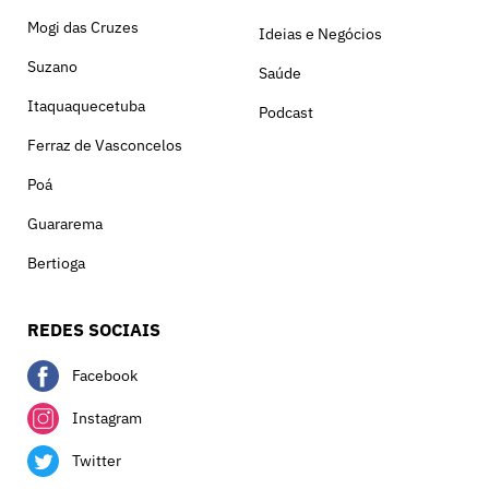
Mogi das Cruzes
Ideias e Negócios
Suzano
Saúde
Itaquaquecetuba
Podcast
Ferraz de Vasconcelos
Poá
Guararema
Bertioga
REDES SOCIAIS
Facebook
Instagram
Twitter