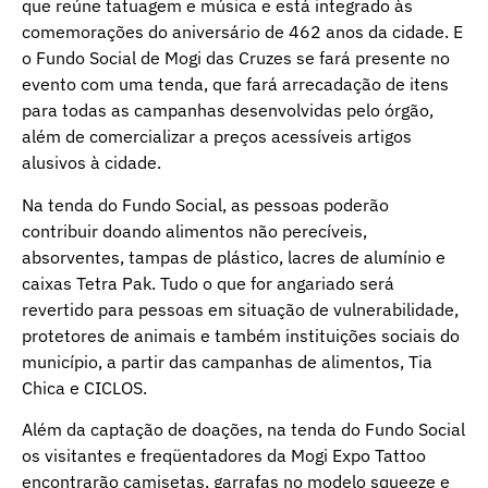
que reúne tatuagem e música e está integrado às
comemorações do aniversário de 462 anos da cidade. E
o Fundo Social de Mogi das Cruzes se fará presente no
evento com uma tenda, que fará arrecadação de itens
para todas as campanhas desenvolvidas pelo órgão,
além de comercializar a preços acessíveis artigos
alusivos à cidade.
Na tenda do Fundo Social, as pessoas poderão
contribuir doando alimentos não perecíveis,
absorventes, tampas de plástico, lacres de alumínio e
caixas Tetra Pak. Tudo o que for angariado será
revertido para pessoas em situação de vulnerabilidade,
protetores de animais e também instituições sociais do
município, a partir das campanhas de alimentos, Tia
Chica e CICLOS.
Além da captação de doações, na tenda do Fundo Social
os visitantes e freqüentadores da Mogi Expo Tattoo
encontrarão camisetas, garrafas no modelo squeeze e