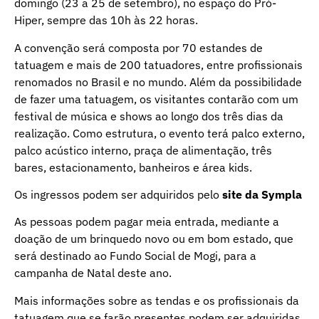
domingo (23 a 25 de setembro), no espaço do Pró-
Hiper, sempre das 10h às 22 horas.
A convenção será composta por 70 estandes de
tatuagem e mais de 200 tatuadores, entre profissionais
renomados no Brasil e no mundo. Além da possibilidade
de fazer uma tatuagem, os visitantes contarão com um
festival de música e shows ao longo dos três dias da
realização. Como estrutura, o evento terá palco externo,
palco acústico interno, praça de alimentação, três
bares, estacionamento, banheiros e área kids.
Os ingressos podem ser adquiridos pelo
site da Sympla
As pessoas podem pagar meia entrada, mediante a
doação de um brinquedo novo ou em bom estado, que
será destinado ao Fundo Social de Mogi, para a
campanha de Natal deste ano.
Mais informações sobre as tendas e os profissionais da
tatuagem que se farão presentes podem ser adquiridas