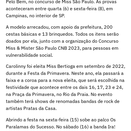
Pelo Bem, no concurso de Miss São Paulo. As provas
aconteceram entre quarta (6) e sexta-feira (8), em
Campinas, no interior de SP.
A modelo arrecadou, com apoio da prefeitura, 200
cestas básicas e 13 brinquedos. Todos os itens serão
doados por ela, junto com a organização do Concurso
Miss & Mister São Paulo CNB 2023, para pessoas em
vulnerabilidade social.
Carolinny foi eleita Miss Bertioga em setembro de 2022,
durante a Festa da Primavera. Neste ano, ela passará a
faixa e a coroa para a nova eleita, que será escolhida na
festividade que acontece entre os dais 16, 17, 23 e 24,
na Praça da Primavera, no Rio da Praia. No evento
também terá shows de renomadas bandas de rock de
artistas Pratas da Casa.
Abrindo a festa na sexta-feira (15) sobe ao palco Os
Paralamas do Sucesso. No sábado (16) a banda Ira!