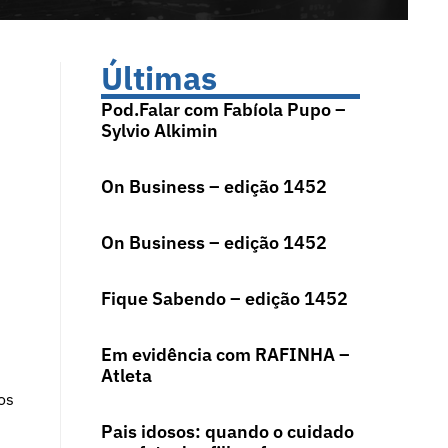
Últimas
Pod.Falar com Fabíola Pupo –
Sylvio Alkimin
On Business – edição 1452
On Business – edição 1452
Fique Sabendo – edição 1452
Em evidência com RAFINHA –
Atleta
os
Pais idosos: quando o cuidado