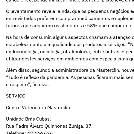
O levantamento revela, ainda, que os pequenos negócios 
entrevistados preferem comprar medicamentos e suplemen
tutores que adquirem os alimentos e 58% que compram os
Na hora de consumir, alguns aspectos chamam a atenção dos
estabelecimento e a qualidade dos produtos e serviços. “Na
endocrinologia, oncologia, oftalmologia, entre outras espec
utilizar destes serviços em ambientes com especialistas q
Além disso, segundo a administradora da Masterclin, houve
“Tudo é reflexo da pandemia. As pessoas ficaram mais se
e respeito”, finaliza.
SERVIÇO
Centro Veterinário Masterclin
Unidade Brás Cubas:
Rua Padre Álvaro Quinhones Zuniga, 37
Telefone: 4722-7626