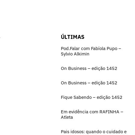
S
ÚLTIMAS
Pod.Falar com Fabíola Pupo –
Sylvio Alkimin
On Business – edição 1452
On Business – edição 1452
Fique Sabendo – edição 1452
Em evidência com RAFINHA –
Atleta
Pais idosos: quando o cuidado e