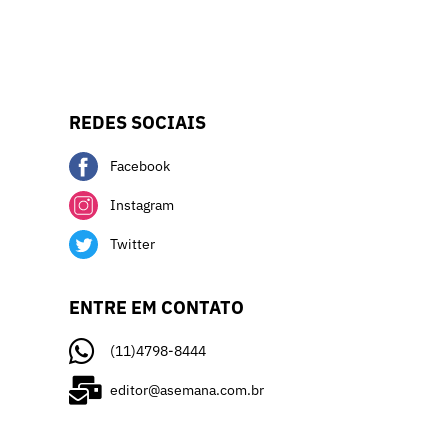
REDES SOCIAIS
Facebook
Instagram
Twitter
ENTRE EM CONTATO
(11)4798-8444
editor@asemana.com.br