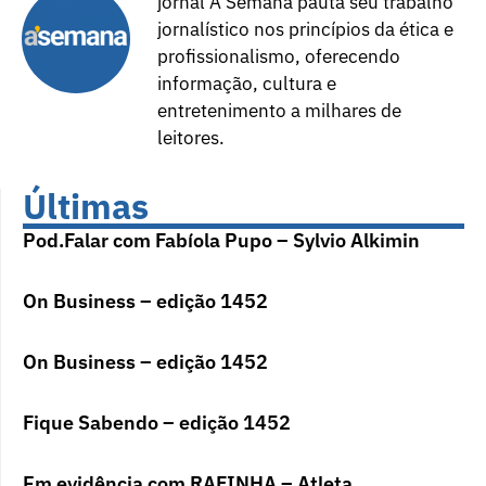
jornal A Semana pauta seu trabalho
jornalístico nos princípios da ética e
profissionalismo, oferecendo
informação, cultura e
entretenimento a milhares de
leitores.
Últimas
Pod.Falar com Fabíola Pupo – Sylvio Alkimin
On Business – edição 1452
On Business – edição 1452
Fique Sabendo – edição 1452
Em evidência com RAFINHA – Atleta