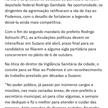
deputado federal Rodrigo Gambale. Na oportunidade, os
dirigentes da agremiação ratificaram a ida de Vaz ao
Podemos, com o desafio de fortalecer a legenda e
deixá-la ainda mais competitiva.
Com o fim do segundo mandato do prefeito Rodrigo
Ashiuchi (PL), as articulações políticas devem se
intensificar em Suzano até abril, prazo final para os
candidatos se filiarem a alguma sigla partidária para
concorrerem no pleito de 6 de outubro.
Na ótica do diretor da Vigilância Sanitária da cidade, o
convite para se filiar ao Podemos é um reconhecimento
do trabalho prestado por décadas a Suzano:
“No poder público, já passei por inúmeros cargos e
missões, nas mais variadas áreas, de vice-prefeito a
secretário municipal, só para citar algumas, e sempre
me dediquei e fiz o melhor para atender e cuidar das
pessoas. Após convites de diversos partidos, fiz minha