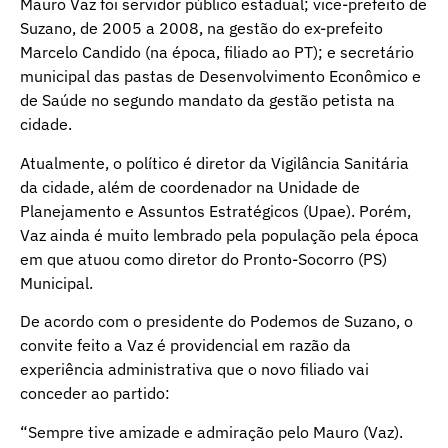
Mauro Vaz foi servidor público estadual; vice-prefeito de
Suzano, de 2005 a 2008, na gestão do ex-prefeito
Marcelo Candido (na época, filiado ao PT); e secretário
municipal das pastas de Desenvolvimento Econômico e
de Saúde no segundo mandato da gestão petista na
cidade.
Atualmente, o político é diretor da Vigilância Sanitária
da cidade, além de coordenador na Unidade de
Planejamento e Assuntos Estratégicos (Upae). Porém,
Vaz ainda é muito lembrado pela população pela época
em que atuou como diretor do Pronto-Socorro (PS)
Municipal.
De acordo com o presidente do Podemos de Suzano, o
convite feito a Vaz é providencial em razão da
experiência administrativa que o novo filiado vai
conceder ao partido:
“Sempre tive amizade e admiração pelo Mauro (Vaz).