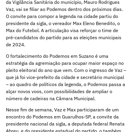
da Vigilância Sanitária do município, Mauro Rodrigues
Vaz, vai se filiar ao Podemos dentro dos próximos dias.
O convite para compor a legenda na cidade partiu do
presidente da sigla, o vereador Max Eleno Benedito, o
Max do Futebol. A articulação visa reforçar o time de
pré-candidatos do partido para as eleições municipais
de 2024.
O fortalecimento do Podemos em Suzano é uma
estratégia da agremiação para ocupar maior espaço no
pleito eleitoral do ano que vem. Com o ingresso de Vaz –
que já foi vice-prefeito da cidade e secretário municipal
– ao quadro de políticos da legenda, o Podemos passa a
alçar novos voos, com possibilidades de ampliar o
número de cadeiras na Câmara Municipal.
Nesse fim de semana, Vaz e Max participaram de um
encontro do Podemos em Guarulhos-SP, a convite da
presidente nacional da sigla, a deputada federal Renata
Abreu, e do presidente estadual do partido, o também