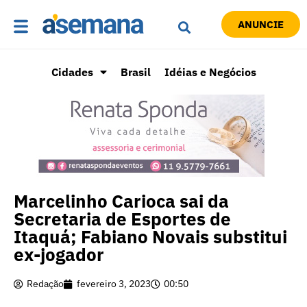
ANUNCIE
Cidades
Brasil
Idéias e Negócios
Marcelinho Carioca sai da
Secretaria de Esportes de
Itaquá; Fabiano Novais substitui
ex-jogador
Redação
fevereiro 3, 2023
00:50