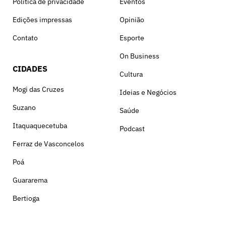
Política de privacidade
Eventos
Edições impressas
Opinião
Contato
Esporte
On Business
CIDADES
Cultura
Mogi das Cruzes
Ideias e Negócios
Suzano
Saúde
Itaquaquecetuba
Podcast
Ferraz de Vasconcelos
Poá
Guararema
Bertioga