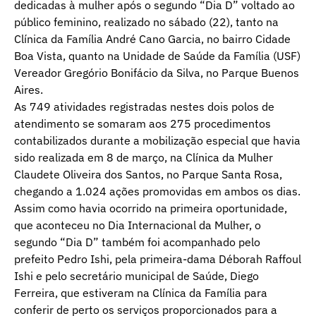
dedicadas à mulher após o segundo “Dia D” voltado ao
público feminino, realizado no sábado (22), tanto na
Clínica da Família André Cano Garcia, no bairro Cidade
Boa Vista, quanto na Unidade de Saúde da Família (USF)
Vereador Gregório Bonifácio da Silva, no Parque Buenos
Aires.
As 749 atividades registradas nestes dois polos de
atendimento se somaram aos 275 procedimentos
contabilizados durante a mobilização especial que havia
sido realizada em 8 de março, na Clínica da Mulher
Claudete Oliveira dos Santos, no Parque Santa Rosa,
chegando a 1.024 ações promovidas em ambos os dias.
Assim como havia ocorrido na primeira oportunidade,
que aconteceu no Dia Internacional da Mulher, o
segundo “Dia D” também foi acompanhado pelo
prefeito Pedro Ishi, pela primeira-dama Déborah Raffoul
Ishi e pelo secretário municipal de Saúde, Diego
Ferreira, que estiveram na Clínica da Família para
conferir de perto os serviços proporcionados para a