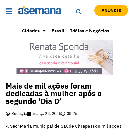
ANUNCIE
Cidades
Brasil
Idéias e Negócios
Mais de mil ações foram
dedicadas à mulher após o
segundo ‘Dia D’
Redação
março 28, 2025
08:26
A Secretaria Municipal de Saúde ultrapassou mil ações