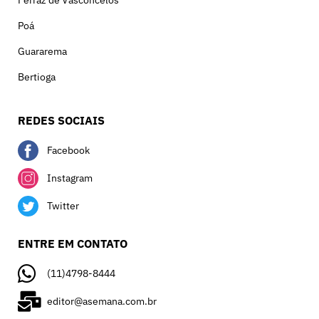
Ferraz de Vasconcelos
Poá
Guararema
Bertioga
REDES SOCIAIS
Facebook
Instagram
Twitter
ENTRE EM CONTATO
(11)4798-8444
editor@asemana.com.br