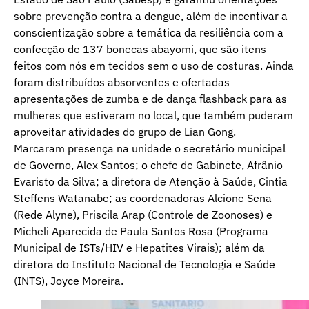
sobre prevenção contra a dengue, além de incentivar a
conscientização sobre a temática da resiliência com a
confecção de 137 bonecas abayomi, que são itens
feitos com nós em tecidos sem o uso de costuras. Ainda
foram distribuídos absorventes e ofertadas
apresentações de zumba e de dança flashback para as
mulheres que estiveram no local, que também puderam
aproveitar atividades do grupo de Lian Gong.
Marcaram presença na unidade o secretário municipal
de Governo, Alex Santos; o chefe de Gabinete, Afrânio
Evaristo da Silva; a diretora de Atenção à Saúde, Cintia
Steffens Watanabe; as coordenadoras Alcione Sena
(Rede Alyne), Priscila Arap (Controle de Zoonoses) e
Micheli Aparecida de Paula Santos Rosa (Programa
Municipal de ISTs/HIV e Hepatites Virais); além da
diretora do Instituto Nacional de Tecnologia e Saúde
(INTS), Joyce Moreira.