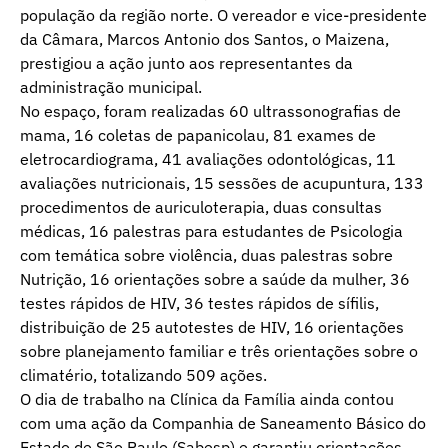
população da região norte. O vereador e vice-presidente
da Câmara, Marcos Antonio dos Santos, o Maizena,
prestigiou a ação junto aos representantes da
administração municipal.
No espaço, foram realizadas 60 ultrassonografias de
mama, 16 coletas de papanicolau, 81 exames de
eletrocardiograma, 41 avaliações odontológicas, 11
avaliações nutricionais, 15 sessões de acupuntura, 133
procedimentos de auriculoterapia, duas consultas
médicas, 16 palestras para estudantes de Psicologia
com temática sobre violência, duas palestras sobre
Nutrição, 16 orientações sobre a saúde da mulher, 36
testes rápidos de HIV, 36 testes rápidos de sífilis,
distribuição de 25 autotestes de HIV, 16 orientações
sobre planejamento familiar e três orientações sobre o
climatério, totalizando 509 ações.
O dia de trabalho na Clínica da Família ainda contou
com uma ação da Companhia de Saneamento Básico do
Estado de São Paulo (Sabesp) e garantiu orientações