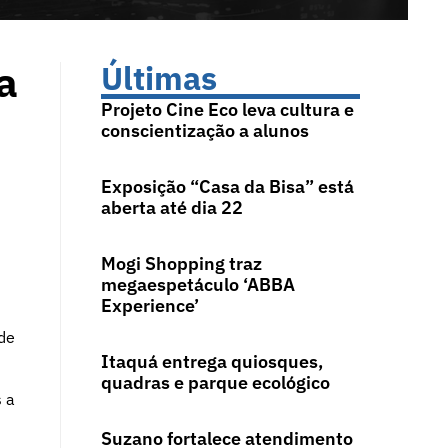
a
Últimas
Projeto Cine Eco leva cultura e
conscientização a alunos
Exposição “Casa da Bisa” está
aberta até dia 22
Mogi Shopping traz
megaespetáculo ‘ABBA
Experience’
de
Itaquá entrega quiosques,
quadras e parque ecológico
s a
Suzano fortalece atendimento