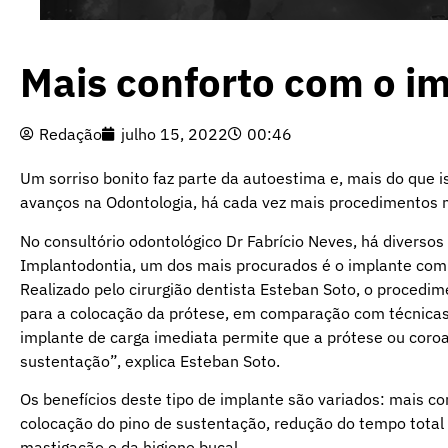
Mais conforto com o im
Redação
julho 15, 2022
00:46
Um sorriso bonito faz parte da autoestima e, mais do que i
avanços na Odontologia, há cada vez mais procedimentos m
No consultório odontológico Dr Fabrício Neves, há diverso
Implantodontia, um dos mais procurados é o implante com
Realizado pelo cirurgião dentista Esteban Soto, o procedi
para a colocação da prótese, em comparação com técnicas t
implante de carga imediata permite que a prótese ou coro
sustentação”, explica Esteban Soto.
Os benefícios deste tipo de implante são variados: mais co
colocação do pino de sustentação, redução do tempo total 
mastigação e da higiene bucal.