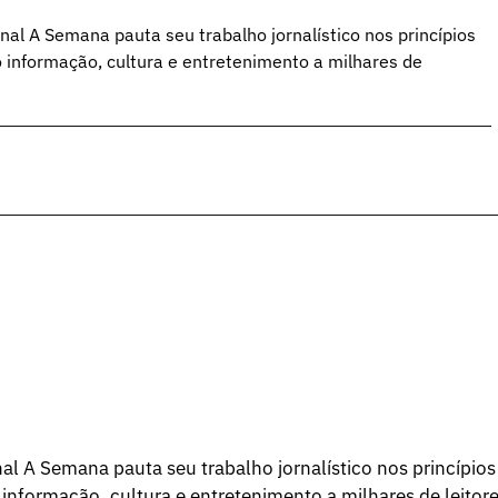
al A Semana pauta seu trabalho jornalístico nos princípios
o informação, cultura e entretenimento a milhares de
l A Semana pauta seu trabalho jornalístico nos princípios
 informação, cultura e entretenimento a milhares de leitore