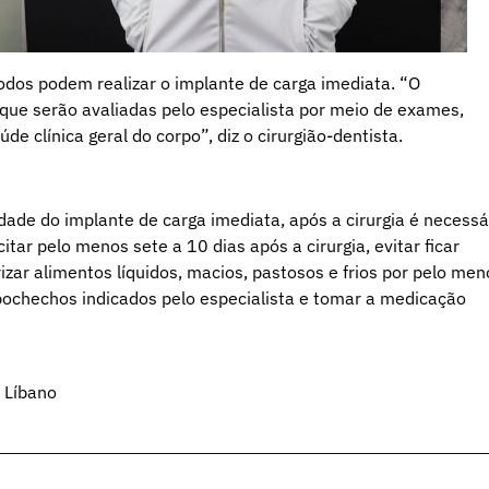
odos podem realizar o implante de carga imediata. “O
que serão avaliadas pelo especialista por meio de exames,
e clínica geral do corpo”, diz o cirurgião-dentista.
idade do implante de carga imediata, após a cirurgia é necessá
tar pelo menos sete a 10 dias após a cirurgia, evitar ficar
izar alimentos líquidos, macios, pastosos e frios por pelo men
m bochechos indicados pelo especialista e tomar a medicação
 Líbano