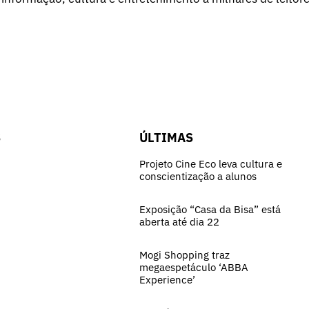
S
ÚLTIMAS
Projeto Cine Eco leva cultura e
conscientização a alunos
Exposição “Casa da Bisa” está
aberta até dia 22
Mogi Shopping traz
megaespetáculo ‘ABBA
Experience’