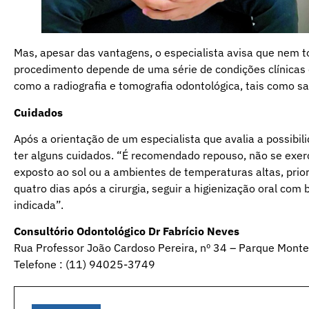
Mas, apesar das vantagens, o especialista avisa que nem t
procedimento depende de uma série de condições clínicas 
como a radiografia e tomografia odontológica, tais como saúd
Cuidados
Após a orientação de um especialista que avalia a possibil
ter alguns cuidados. “É recomendado repouso, não se exerci
exposto ao sol ou a ambientes de temperaturas altas, prior
quatro dias após a cirurgia, seguir a higienização oral co
indicada”.
Consultório Odontológico Dr Fabrício Neves
Rua Professor João Cardoso Pereira, nº 34 – Parque Monte
Telefone : (11) 94025-3749