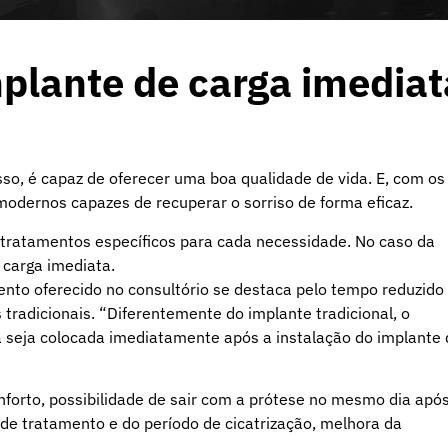
plante de carga imediat
sso, é capaz de oferecer uma boa qualidade de vida. E, com os
odernos capazes de recuperar o sorriso de forma eficaz.
s tratamentos específicos para cada necessidade. No caso da
 carga imediata.
mento oferecido no consultório se destaca pelo tempo reduzido
radicionais. “Diferentemente do implante tradicional, o
a seja colocada imediatamente após a instalação do implante 
nforto, possibilidade de sair com a prótese no mesmo dia apó
de tratamento e do período de cicatrização, melhora da